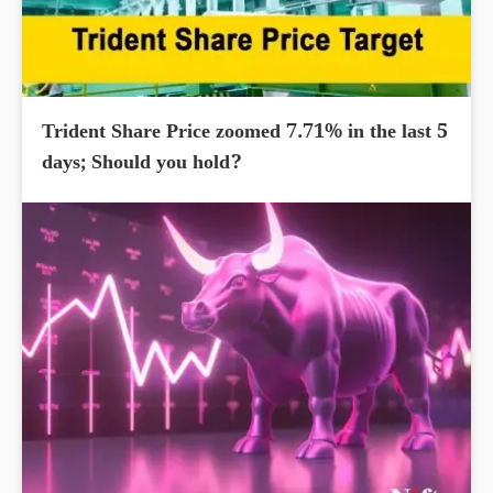
Trident Share Price zoomed 7.71% in the last 5
days; Should you hold?