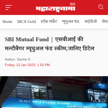
Home
MCX Gold
स्टॉक मार्केट
म्युचुअल फंड
आईपीओ
पोस
SBI Mutual Fund | एसबीआई की
मल्टीबैगर म्यूचुअल फंड स्कीम,जानिए डिटेल
Author: Sachin K
Friday, 13 Jan 2023, 1.50 PM