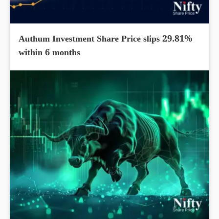
Authum Investment Share Price slips 29.81%
within 6 months