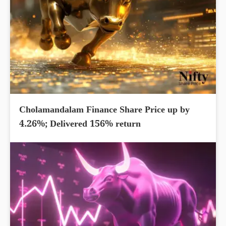
Cholamandalam Finance Share Price up by
4.26%; Delivered 156% return