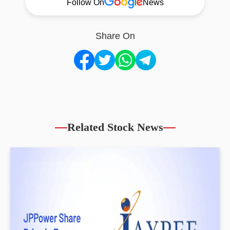
Follow On
News
Share On
Related Stock News