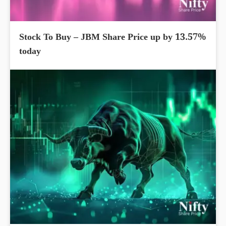
Stock To Buy – JBM Share Price up by 13.57%
today