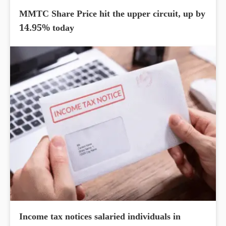
MMTC Share Price hit the upper circuit, up by
14.95% today
Income tax notices salaried individuals in