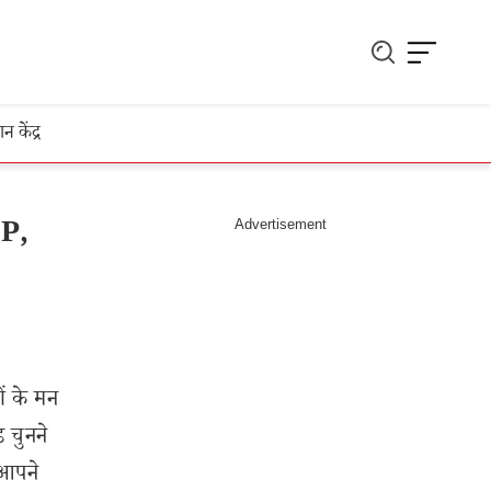
ञान केंद्र
IP,
ों के मन
ड चुनने
 आपने