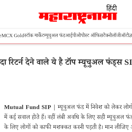
e
MCX Gold
स्टॉक मार्केट
म्युचुअल फंड
आईपीओ
पोस्ट ऑफिस
टेक्नोलॉजी
ऑटो
ज्
 रिटर्न देने वाले ये है टॉप म्यूचुअल फंड्स S
Mutual Fund SIP
| म्यूचुअल फंड में निवेश को लेकर लोग
में कई सवाल होते हैं। वहीं लंबी अवधि के लिए सही म्यूचुअल फं
के लिए लोगों को काफी मशक्कत करनी पड़ती है। मान लीजिए