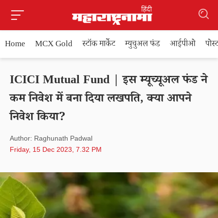
Home
MCX Gold
स्टॉक मार्केट
म्युचुअल फंड
आईपीओ
पोस
ICICI Mutual Fund | इस म्यूच्यूअल फंड ने
कम निवेश में बना दिया लखपति, क्या आपने
निवेश किया?
Author: Raghunath Padwal
Friday, 15 Dec 2023, 7.32 PM