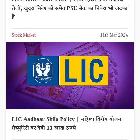
GTL Infra Share Price | GTL इंफ्रा शेयर में आज
तेजी, खुदरा निवेशकों समेत PSU बैंक का निवेश भी अटका
है
Stock Market
11th Mar 2024
LIC Aadhaar Shila Policy | महिला विशेष योजना
मैच्युरिटी पर देगी 11 लाख रुपये