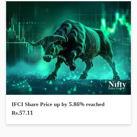
IFCI Share Price up by 5.86% reached
Rs.57.11