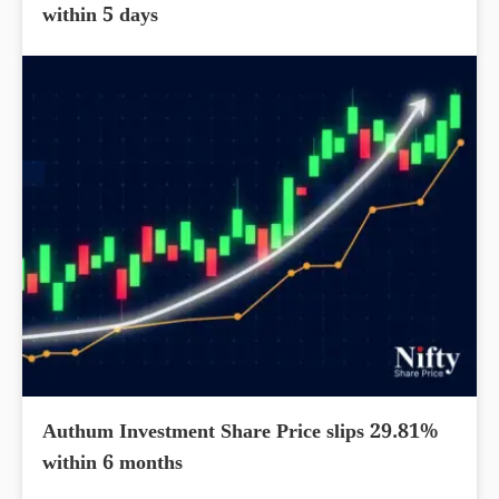
within 5 days
Authum Investment Share Price slips 29.81%
within 6 months