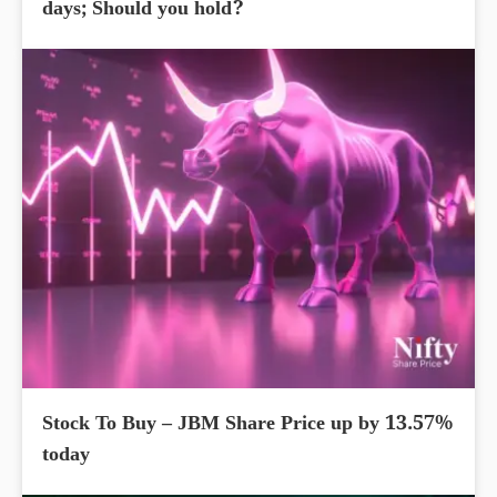
days; Should you hold?
Stock To Buy – JBM Share Price up by 13.57%
today