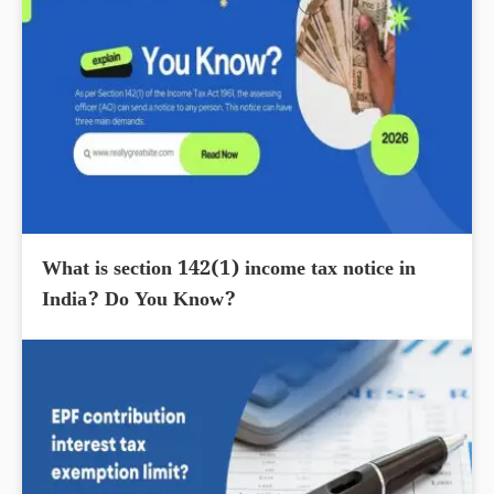
What is section 142(1) income tax notice in
India? Do You Know?