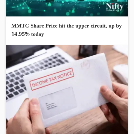
MMTC Share Price hit the upper circuit, up by
14.95% today