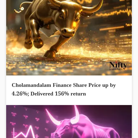
Cholamandalam Finance Share Price up by
4.26%; Delivered 156% return