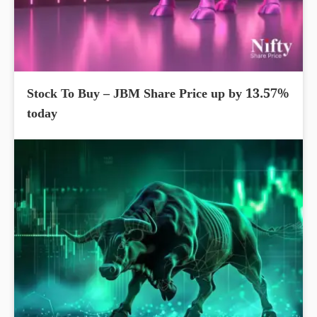
Stock To Buy – JBM Share Price up by 13.57%
today