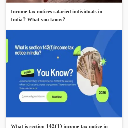
Income tax notices salaried individuals in
India? What you know?
What is section 142(1) income tax notice in