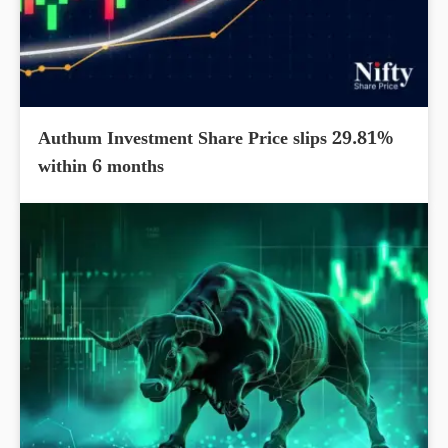
Authum Investment Share Price slips 29.81%
within 6 months