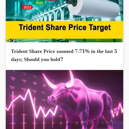
Trident Share Price zoomed 7.71% in the last 5
days; Should you hold?