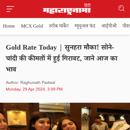
Home
MCX Gold
स्टॉक मार्केट
म्युचुअल फंड
आईपीओ
पोस
Gold Rate Today | सुनहरा मौका! सोने-
चांदी की कीमतों में हुई गिरावट, जाने आज का
भाव
Author: Raghunath Padwal
Monday, 29 Apr 2024, 3.09 PM