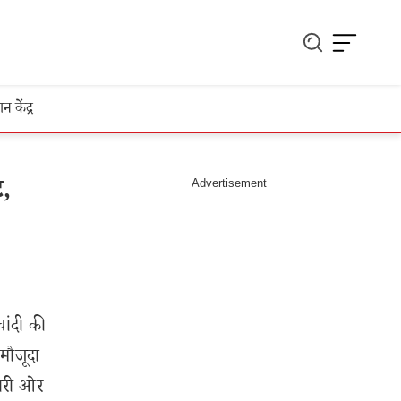
ञान केंद्र
ट,
चांदी की
 मौजूदा
ूसरी ओर