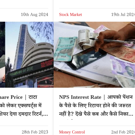
10th Aug 2024
Stock Market
19th Jul 202
hare Price | टाटा
NPS Interest Rate | आपको पेंशन
को लेकर एक्सपर्ट्स में
के पैसे के लिए रिटायर होने की जरूरत
शेयर देगा दमदार रिटर्न,
नहीं है? देंखे पैसे कब और कैसे निकालें
ाइस
सकते है
28th Feb 2023
Money Control
2nd Feb 202