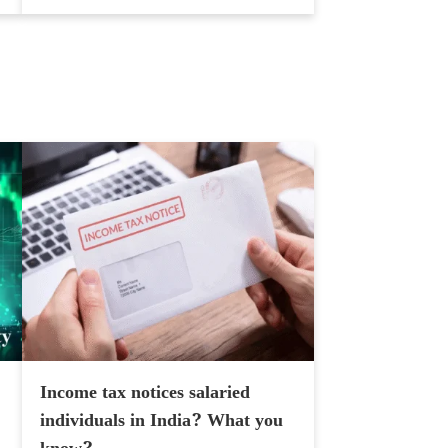
Income tax notices salaried
individuals in India? What you