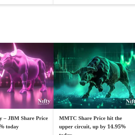
y – JBM Share Price
MMTC Share Price hit the
7% today
upper circuit, up by 14.95%