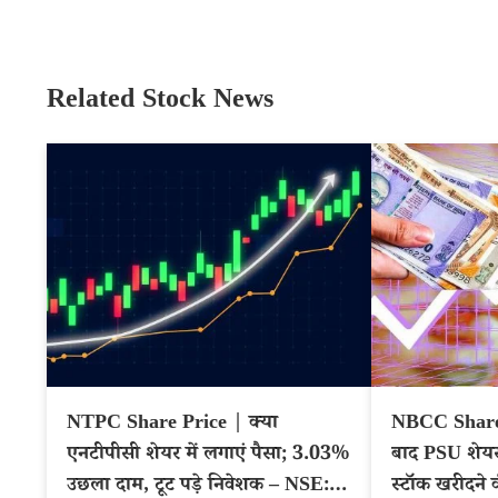
Related Stock News
NTPC Share Price | क्या
NBCC Share 
एनटीपीसी शेयर में लगाएं पैसा; 3.03%
बाद PSU शेयर
उछला दाम, टूट पड़े निवेशक – NSE:
स्टॉक खरीदने 