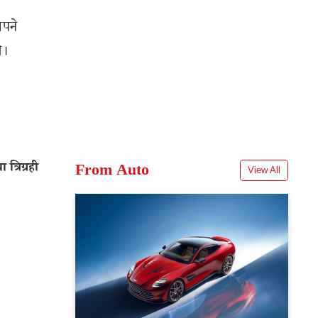
अपने
े।
त्रिग्रही
From Auto
View All