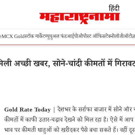
e
MCX Gold
स्टॉक मार्केट
म्युचुअल फंड
आईपीओ
पोस्ट ऑफिस
टेक्नोलॉजी
ऑटो
ज्
ली अच्छी खबर, सोने-चांदी कीमतों में गिराव
Gold Rate Today
| देशभर के सर्राफा बाजार में सोने और 
कीमतों में काफी उतार-चढ़ाव देखने को मिल रहा है। ऐसे में आप
भाव पर कीमती धातुओं को खरीदकर पैसे बचा सकते हैं। वहीं द