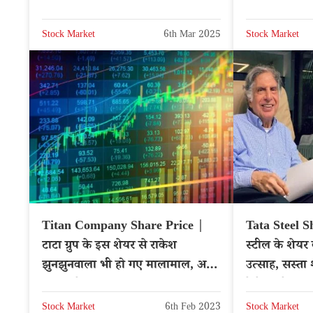
NTPC
Stock Market
6th Mar 2025
Stock Market
Titan Company Share Price |
Tata Steel S
टाटा ग्रुप के इस शेयर से राकेश
स्टील के शेयर 
झुनझुनवाला भी हो गए मालामाल, अब
उत्साह, सस्ता 
नए टारगेट प्राइस पर नजर
देखें टारगेट प्र
Stock Market
6th Feb 2023
Stock Market