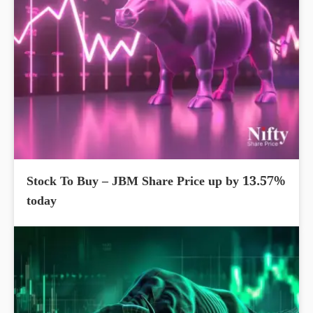
Stock To Buy – JBM Share Price up by 13.57%
today