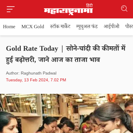
Home
MCX Gold
स्टॉक मार्केट
म्युचुअल फंड
आईपीओ
पोस
Gold Rate Today | सोने-चांदी की कीमतों में
हुई बढ़ोत्तरी, जाने आज का ताजा भाव
Author: Raghunath Padwal
Tuesday, 13 Feb 2024, 7.02 PM