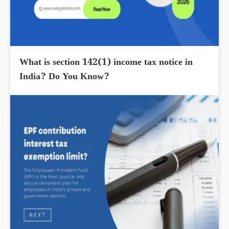
What is section 142(1) income tax notice in
India? Do You Know?