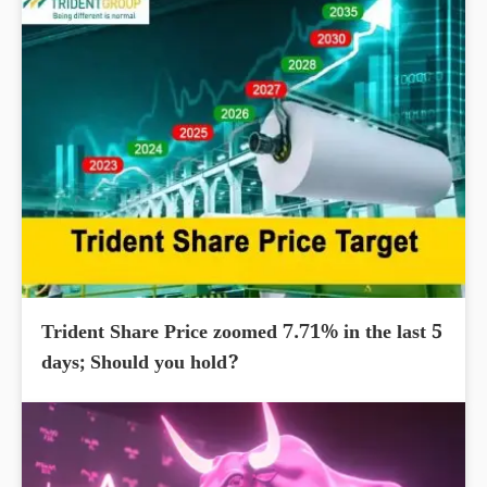
Trident Share Price zoomed 7.71% in the last 5
days; Should you hold?