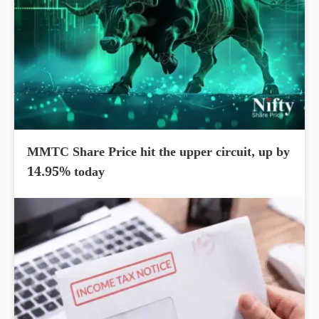
MMTC Share Price hit the upper circuit, up by
14.95% today