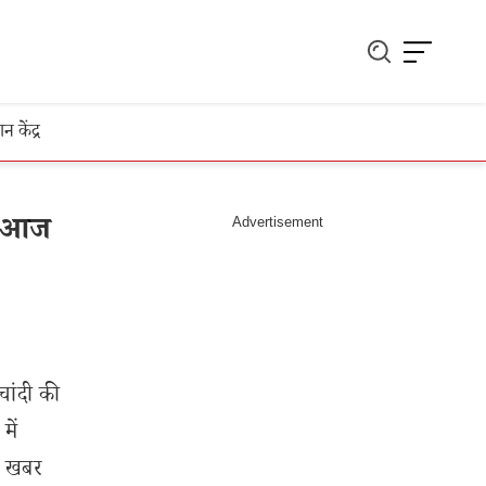
ञान केंद्र
िए आज
चांदी की
में
छी खबर