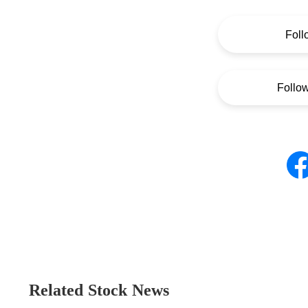
Foll
Follo
Related Stock News