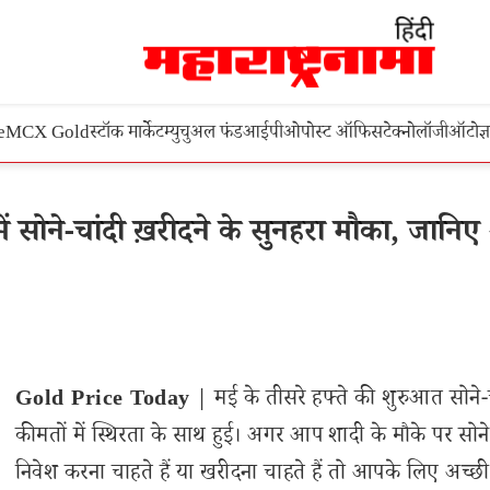
e
MCX Gold
स्टॉक मार्केट
म्युचुअल फंड
आईपीओ
पोस्ट ऑफिस
टेक्नोलॉजी
ऑटो
ज्
 सोने-चांदी ख़रीदने के सुनहरा मौका, जान
Gold Price Today
| मई के तीसरे हफ्ते की शुरुआत सोने-
कीमतों में स्थिरता के साथ हुई। अगर आप शादी के मौके पर सोने 
निवेश करना चाहते हैं या खरीदना चाहते हैं तो आपके लिए अच्