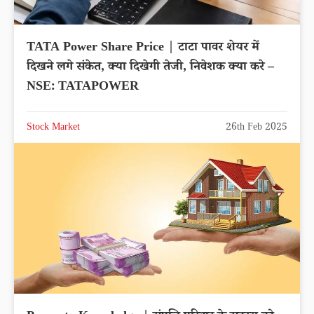
TATA Power Share Price | टाटा पावर शेयर में
दिखने लगे संकेत, क्या दिखेगी तेजी, निवेशक क्या करे –
NSE: TATAPOWER
Stock Market
26th Feb 2025