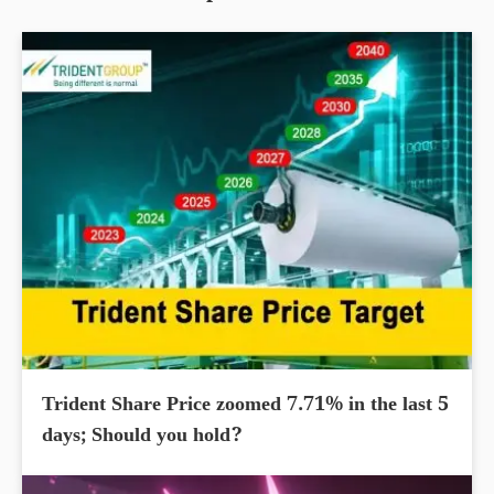
Trident Share Price zoomed 7.71% in the last 5
days; Should you hold?