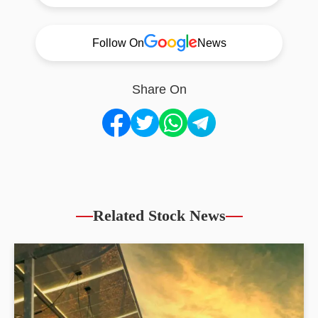
Follow On
News
Share On
Related Stock News