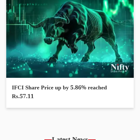
IFCI Share Price up by 5.86% reached
Rs.57.11