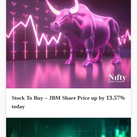
Stock To Buy – JBM Share Price up by 13.57%
today