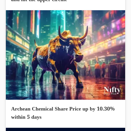
and hit the upper circuit
Archean Chemical Share Price up by 10.30%
within 5 days