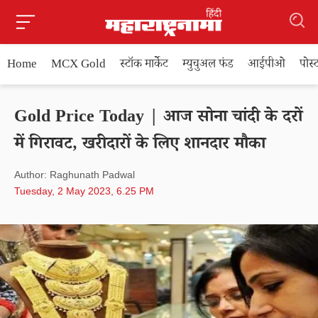
Home
MCX Gold
स्टॉक मार्केट
म्युचुअल फंड
आईपीओ
पोस
Gold Price Today | आज सोना चांदी के दरों
में गिरावट, खरीदारों के लिए शानदार मौका
Author: Raghunath Padwal
Tuesday, 2 May 2023, 6.25 PM