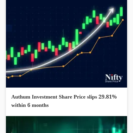
Authum Investment Share Price slips 29.81%
within 6 months