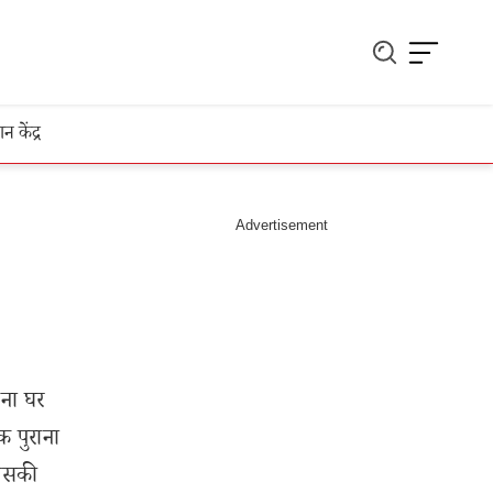
ञान केंद्र
ाना घर
क पुराना
जिसकी