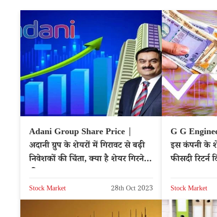
Adani Group Share Price |
G G Enginee
अदानी ग्रुप के शेयरों में गिरावट से बढ़ी
इस कंपनी के शे
निवेशकों की चिंता, क्या है शेयर गिरने
फीसदी रिटर्न 
की वजह?
Stock Market
28th Oct 2023
Stock Market