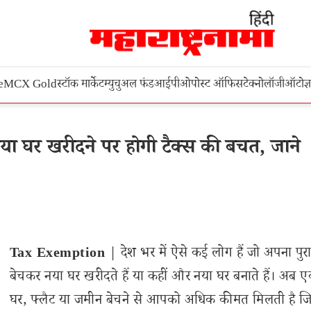
e
MCX Gold
स्टॉक मार्केट
म्युचुअल फंड
आईपीओ
पोस्ट ऑफिस
टेक्नोलॉजी
ऑटो
ज्
ा घर खरीदने पर होगी टैक्स की बचत, जाने
Tax Exemption
| देश भर में ऐसे कई लोग हैं जो अपना पुर
बेचकर नया घर खरीदते हैं या कहीं और नया घर बनाते हैं। अब ए
घर, फ्लैट या जमीन बेचने से आपको अधिक कीमत मिलती है 