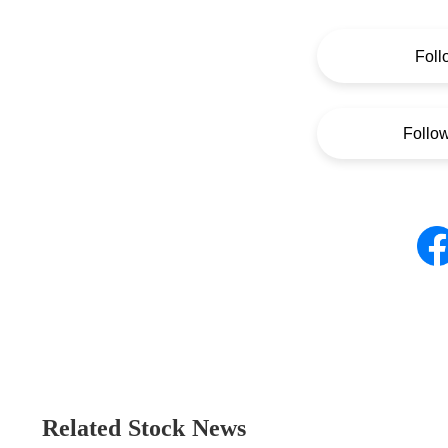
Foll
Follo
Related Stock News