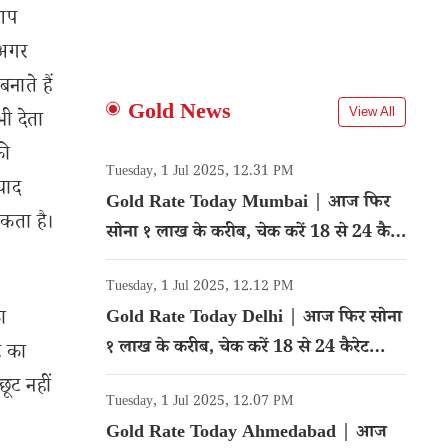
 आप
 अगर
नाते हैं
Gold News
View All
ी देता
की
Tuesday, 1 Jul 2025, 12.31 PM
याद
Gold Rate Today Mumbai | आज फिर
सकता है।
सोना १ लाख के करीब, चेक करें 18 से 24 कैरेट
गोल्ड का रेट
Tuesday, 1 Jul 2025, 12.12 PM
ा
Gold Rate Today Delhi | आज फिर सोना
१ लाख के करीब, चेक करें 18 से 24 कैरेट
ट का
गोल्ड का रेट
ूट नहीं
Tuesday, 1 Jul 2025, 12.07 PM
Gold Rate Today Ahmedabad | आज