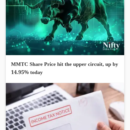
MMTC Share Price hit the upper circuit, up by
14.95% today