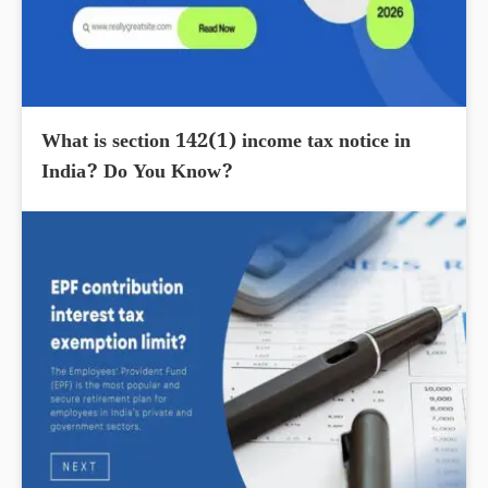
What is section 142(1) income tax notice in
India? Do You Know?