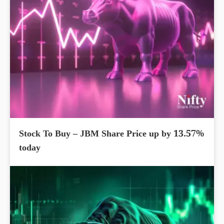
Stock To Buy – JBM Share Price up by 13.57%
today