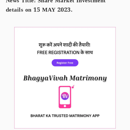
News Title: Share Market Investment
details on 15 MAY 2023.