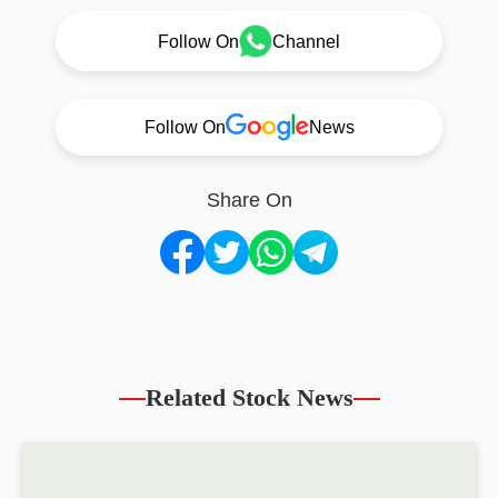
Follow On
Channel
Follow On
News
Share On
Related Stock News