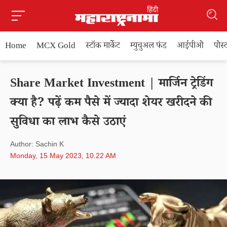
Home
MCX Gold
स्टॉक मार्केट
म्युचुअल फंड
आईपीओ
पोस
Share Market Investment | मार्जिन ट्रेडिंग
क्या है? पढ़ें कम पैसे में ज्यादा शेयर खरीदने की
सुविधा का लाभ कैसे उठाएं
Author: Sachin K
Monday, 15 May 2023, 10.22 AM