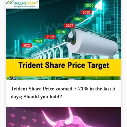
Trident Share Price zoomed 7.71% in the last 5
days; Should you hold?