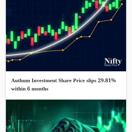
Authum Investment Share Price slips 29.81%
within 6 months