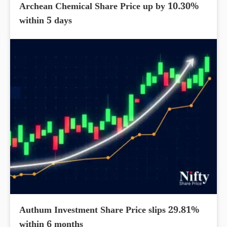
Archean Chemical Share Price up by 10.30%
within 5 days
Authum Investment Share Price slips 29.81%
within 6 months