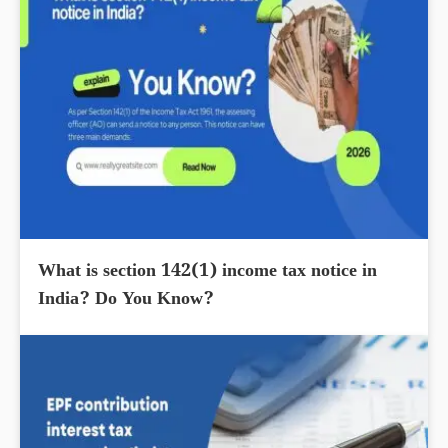
What is section 142(1) income tax notice in
India? Do You Know?