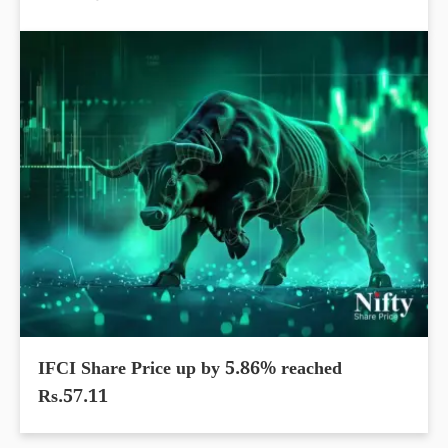
IFCI Share Price up by 5.86% reached
Rs.57.11