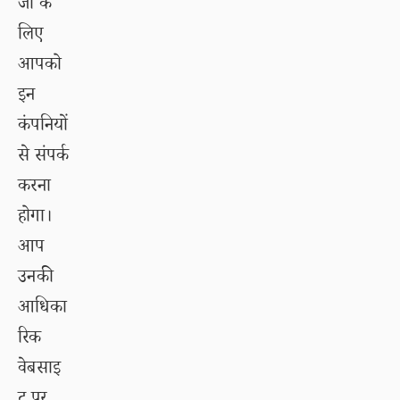
जी के
लिए
आपको
इन
कंपनियों
से संपर्क
करना
होगा।
आप
उनकी
आधिका
रिक
वेबसाइ