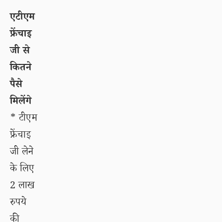
एटीएम
फ्रेंचाइ
जी से
कितने
पैसे
मिलेंगे
* टीएम
फ्रेंचाइ
जी लेने
के लिए
2 लाख
रुपये
की