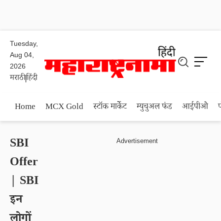
Tuesday,
Aug 04,
2026
मराठी
हिंदी
Home
MCX Gold
स्टॉक मार्केट
म्युचुअल फंड
आईपीओ
SBI
Offer
| SBI
इन
लोगों