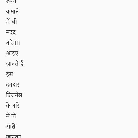
रुपये
कमाने
में भी
मदद
करेगा।
आइए
जानते हैं
इस
दमदार
बिजनेस
के बारे
में वो
सारी