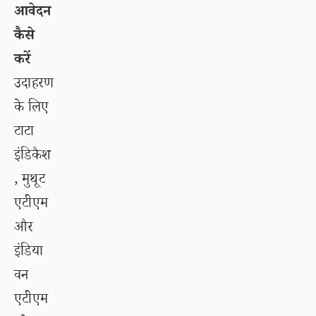
आवेदन
कैसे
करें
उदाहरण
के लिए
टाटा
इंडिकैश
, मुथूट
एटीएम
और
इंडिया
वन
एटीएम