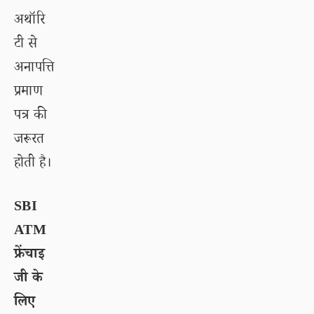
अथॉरि
टी से
अनापत्ति
प्रमाण
पत्र की
जरूरत
होती है।
SBI
ATM
फ्रेंचाइ
जी के
लिए