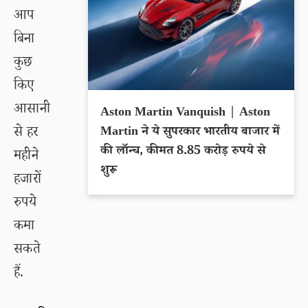
आप
बिना
कुछ
किए
आसानी
Aston Martin Vanquish | Aston
से हर
Martin ने ये सुपरकार भारतीय बाजार में
की लॉन्च, कीमत 8.85 करोड़ रुपये से
महीने
शुरू
हजारों
रुपये
कमा
सकते
हैं.