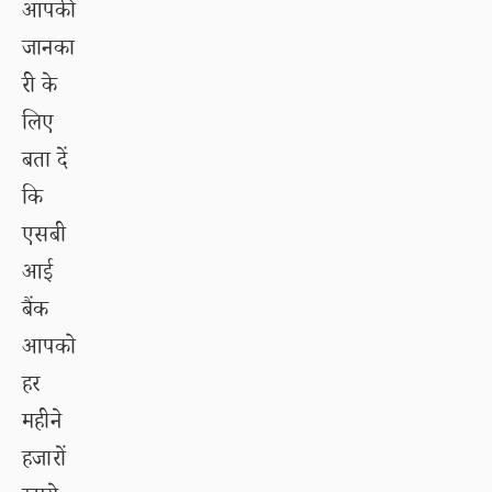
आपकी
जानका
री के
लिए
बता दें
कि
एसबी
आई
बैंक
आपको
हर
महीने
हजारों