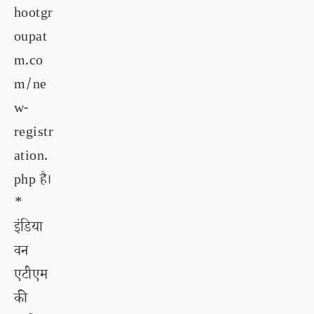
hootgr
oupat
m.co
m/ne
w-
registr
ation.
php है।
*
इंडिया
वन
एटीएम
की