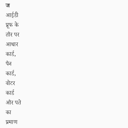
ज
आईडी
प्रूफ के
तौर पर
आधार
कार्ड,
पैन
कार्ड,
वोटर
कार्ड
और पते
का
प्रमाण