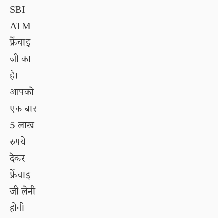
SBI
ATM
फ्रेंचाइ
जी का
है।
आपको
एक बार
5 लाख
रुपये
देकर
फ्रेंचाइ
जी लेनी
होगी