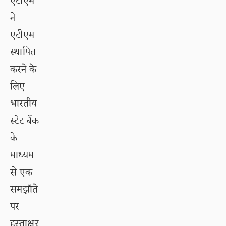
एटीएम
ने
एटीएम
स्थापित
करने के
लिए
भारतीय
स्टेट बैंक
के
माध्यम
से एक
समझौते
पर
हस्ताक्षर