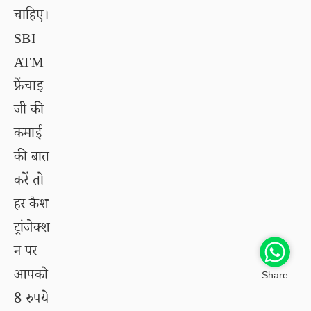
चाहिए।
SBI
ATM
फ्रेंचाइ
जी की
कमाई
की बात
करें तो
हर कैश
ट्रांजेक्श
न पर
आपको
Share
8 रुपये