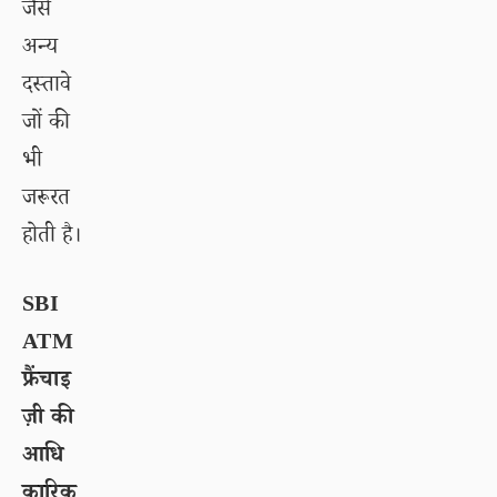
जैसे
अन्य
दस्तावे
जों की
भी
जरूरत
होती है।
SBI
ATM
फ्रैंचाइ
ज़ी की
आधि
कारिक