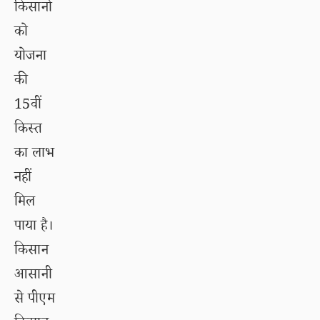
किसानों
को
योजना
की
15वीं
किस्त
का लाभ
नहीं
मिल
पाया है।
किसान
आसानी
से पीएम