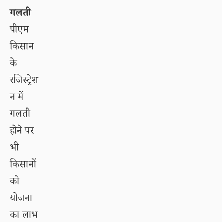
गलती
पीएम
किसान
के
रजिस्ट्रेश
न में
गलती
होने पर
भी
किसानों
को
योजना
का लाभ