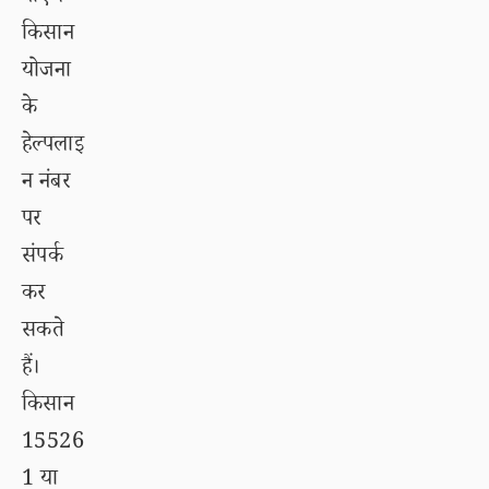
किसान
योजना
के
हेल्पलाइ
न नंबर
पर
संपर्क
कर
सकते
हैं।
किसान
15526
1 या