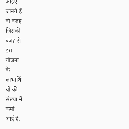
आइए
जानते हैं
वो वजह
जिसकी
वजह से
इस
योजना
के
लाभार्थि
यों की
संख्या में
कमी
आई है.