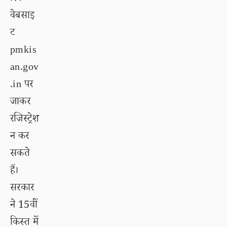
वेबसाइ
ट
pmkis
an.gov
.in पर
जाकर
रजिस्ट्रेश
न कर
सकते
हैं।
सरकार
ने 15वीं
किस्त में