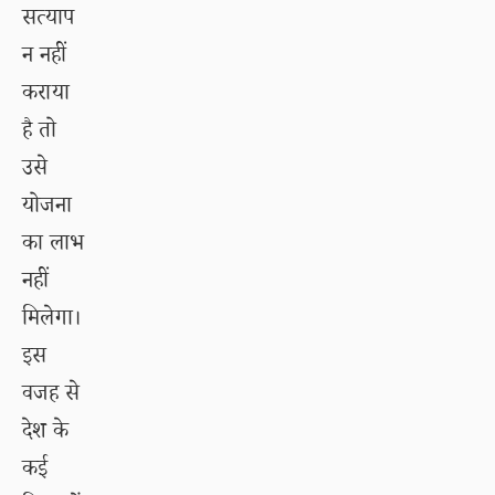
सत्याप
न नहीं
कराया
है तो
उसे
योजना
का लाभ
नहीं
मिलेगा।
इस
वजह से
देश के
कई