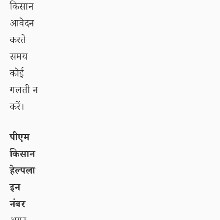
किसान
आवेदन
करते
समय
कोई
गलती न
करें।
पीएम
किसान
हेल्पला
इन
नंबर