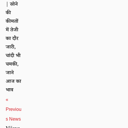
| सोने
की
कीमतों
में तेजी
का दौर
जारी,
चांदी भी
चमकी,
जाने
आज का
भाव
«
Previou
s News