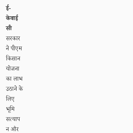
ई-
केवाई
सी
सरकार
ने पीएम
किसान
योजना
का लाभ
उठाने के
लिए
भूमि
सत्याप
न और