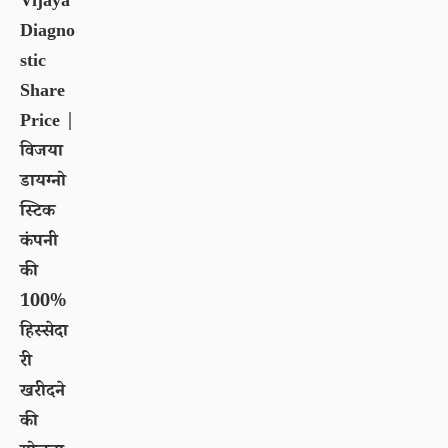
Vijaya
Diagno
stic
Share
Price |
विजया
डायग्नो
स्टिक
कंपनी
की
100%
हिस्सेदा
री
खरीदने
की