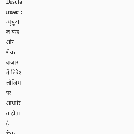
Discla
imer :
म्यूचुअ
ल फंड
और
शेयर
बाजार
में निवेश
जोखिम
पर
आधारि
त होता
है।