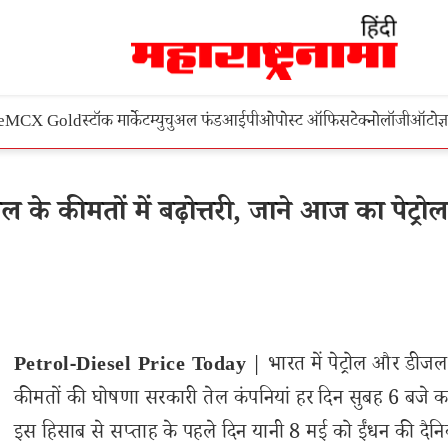
e
MCX Gold
स्टॉक मार्केट
म्युचुअल फंड
आईपीओ
पोस्ट ऑफिस
टेक्नोलॉजी
ऑटो
ज्
के कीमतों में बढ़ोत्तरी, जाने आज का पेट्रोल
Petrol-Diesel Price Today
| भारत में पेट्रोल और डीज
कीमतों की घोषणा सरकारी तेल कंपनियां हर दिन सुबह 6 बजे कर
इस हिसाब से सप्ताह के पहले दिन यानी 8 मई को ईंधन की दैन