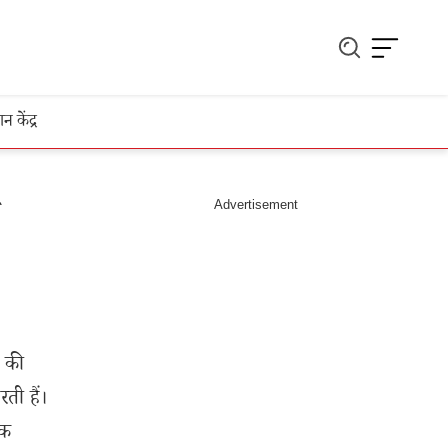
ञान केंद्र
ल की
ती हैं।
िक