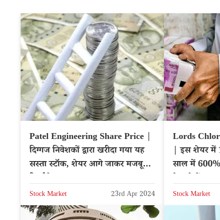
Patel Engineering Share Price |
Lords Chlor
दिग्गज निवेशकों द्वारा खरीदा गया यह
| इस शेयर मे
सस्ता स्टॉक, शेयर आगे जाकर मजबूत
साल में 600% र
रिटर्न देगा
के बारे में क्या
Stock Market
23rd Apr 2024
Stock Market