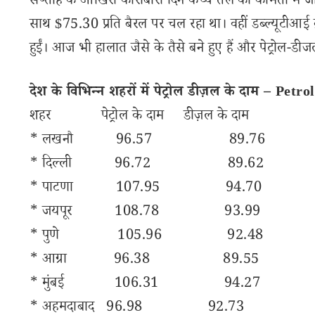
सप्ताह के आखिरी कारोबारी दिन कच्चे तेल की कीमतों में जोर
साथ $75.30 प्रति बैरल पर चल रहा था। वहीं डब्ल्यूटीआई
हुईं। आज भी हालात जैसे के तैसे बने हुए हैं और पेट्रोल-डी
देश के विभिन्न शहरों में पेट्रोल डीज़ल के दाम – Pet
शहर पेट्रोल के दाम डीज़ल के दाम
* लखनौ 96.57 89.76
* दिल्ली 96.72 89.62
* पाटणा 107.95 94.70
* जयपूर 108.78 93.99
* पुणे 105.96 92.48
* आग्रा 96.38 89.55
* मुंबई 106.31 94.27
* अहमदाबाद 96.98 92.73