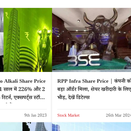
o Alkali Share Price
RPP Infra Share Price | कंपनी क
ं 1 साल में 226% और 2
बड़ा ऑर्डर मिला, शेयर खरीदारी के लि
िटर्न, एक्सपर्ट्स स्टॉक
भीड़, देखें डिटेल्स
 कहते हैं?
9th Jan 2023
Stock Market
26th Mar 202