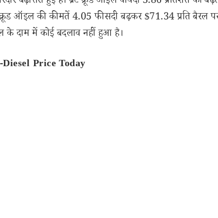
दार बढ़ोत्तरी हुई है। ब्रेंट क्रूड ऑइल वायदा 3.86 प्रतिशत की बढ़
 क्रूड ऑइल की कीमतें 4.05 फीसदी बढ़कर $71.34 प्रति बैरल पर
जल के दाम में कोई बदलाव नहीं हुआ है।
rol-Diesel Price Today