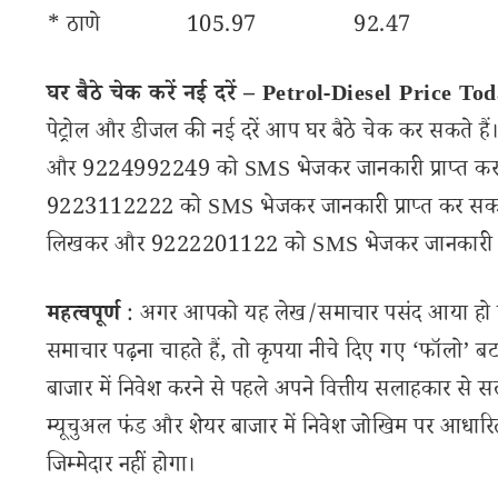
* ठाणे 105.97 92.47
घर बैठे चेक करें नई दरें – Petrol-Diesel Price To
पेट्रोल और डीजल की नई दरें आप घर बैठे चेक कर सकते
और 9224992249 को SMS भेजकर जानकारी प्राप्त कर 
9223112222 को SMS भेजकर जानकारी प्राप्त कर सकते 
लिखकर और 9222201122 को SMS भेजकर जानकारी प्राप
महत्वपूर्ण
: अगर आपको यह लेख/समाचार पसंद आया हो तो 
समाचार पढ़ना चाहते हैं, तो कृपया नीचे दिए गए ‘फॉलो’ बटन
बाजार में निवेश करने से पहले अपने वित्तीय सलाहकार से स
म्यूचुअल फंड और शेयर बाजार में निवेश जोखिम पर आधारित
जिम्मेदार नहीं होगा।