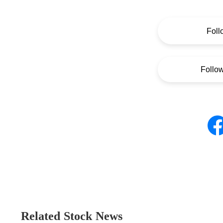
Foll
Follo
Related Stock News