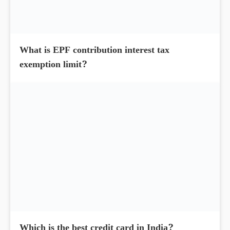
What is section 142(1) income tax notice in
India? Do You Know?
What is EPF contribution interest tax