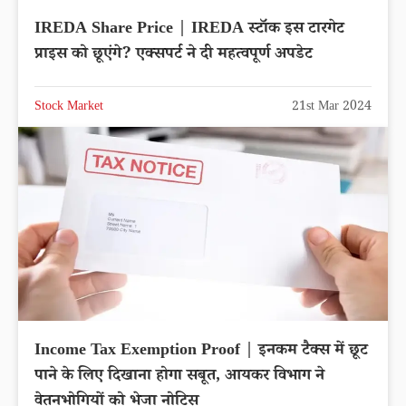
IREDA Share Price | IREDA स्टॉक इस टारगेट
प्राइस को छूएंगे? एक्सपर्ट ने दी महत्वपूर्ण अपडेट
Stock Market
21st Mar 2024
Income Tax Exemption Proof | इनकम टैक्स में छूट
पाने के लिए दिखाना होगा सबूत, आयकर विभाग ने
वेतनभोगियों को भेजा नोटिस