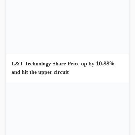
Cholamandalam Finance Share Price up by
4.26%; Delivered 156% return