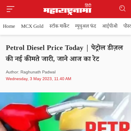
Home
MCX Gold
स्टॉक मार्केट
म्युचुअल फंड
आईपीओ
पोस
Petrol Diesel Price Today | पेट्रोल डीज़ल
की नई कीमते जारी, जाने आज का रेट
Author: Raghunath Padwal
Wednesday, 3 May 2023, 11.40 AM