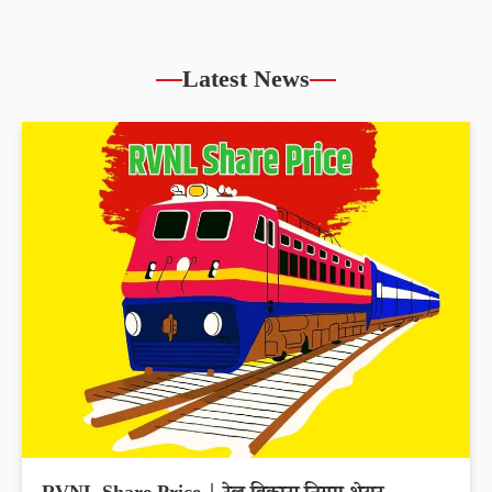
Authum Investment Share Price slips 29.81%
within 6 months