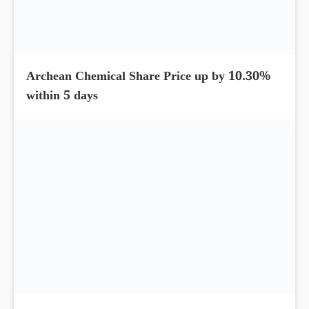
L&T Technology Share Price up by 10.88%
and hit the upper circuit