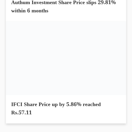
Archean Chemical Share Price up by 10.30%
within 5 days