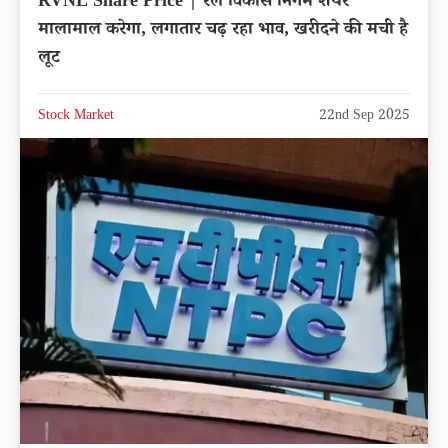
IFCI Share Price up by 5.86% reached
Rs.57.11
Latest News