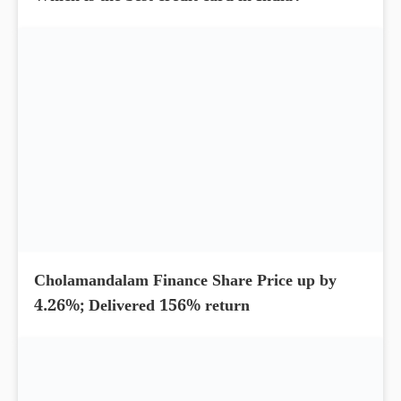
exemption limit?
Which is the best credit card in India?