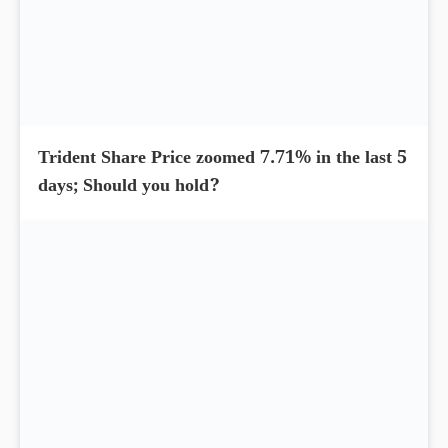
Trident Share Price zoomed 7.71% in the last 5
days; Should you hold?