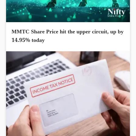
MMTC Share Price hit the upper circuit, up by
14.95% today