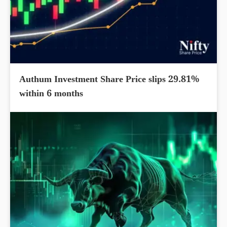
Authum Investment Share Price slips 29.81%
within 6 months