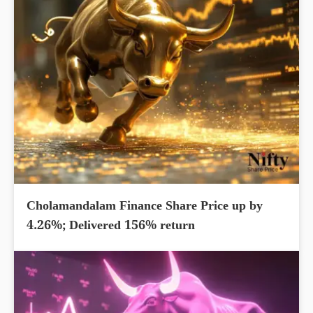
Cholamandalam Finance Share Price up by
4.26%; Delivered 156% return