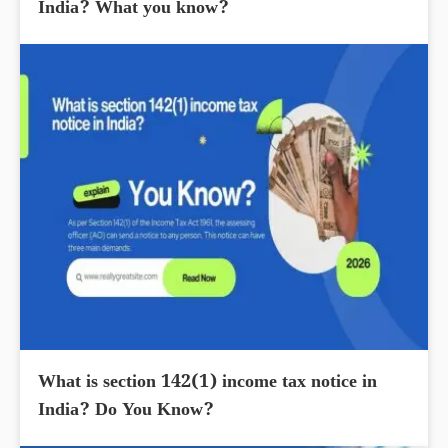
India? What you know?
What is section 142(1) income tax notice in
India? Do You Know?