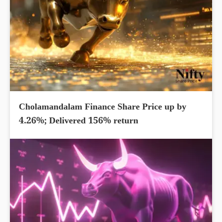
Cholamandalam Finance Share Price up by
4.26%; Delivered 156% return