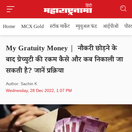
Home
MCX Gold
स्टॉक मार्केट
म्युचुअल फंड
आईपीओ
पोस
My Gratuity Money | नौकरी छोड़ने के
बाद ग्रेच्युटी की रकम कैसे और कब निकाली जा
सकती है? जानें प्रक्रिया
Author: Sachin K
Wednesday, 28 Dec 2022, 1.07 PM