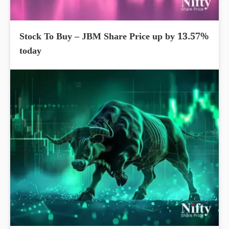
Stock To Buy – JBM Share Price up by 13.57%
today