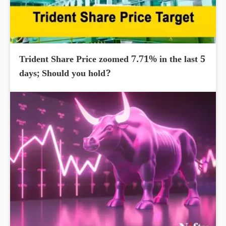
Trident Share Price zoomed 7.71% in the last 5
days; Should you hold?