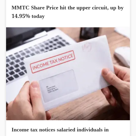
MMTC Share Price hit the upper circuit, up by
14.95% today
Income tax notices salaried individuals in