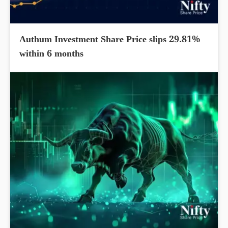
Authum Investment Share Price slips 29.81%
within 6 months