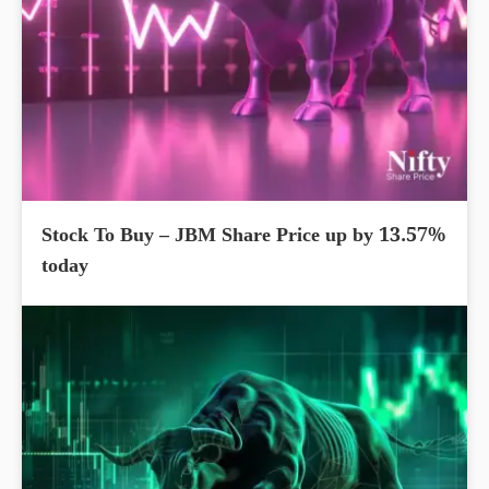
Stock To Buy – JBM Share Price up by 13.57%
today