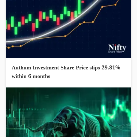
Authum Investment Share Price slips 29.81%
within 6 months