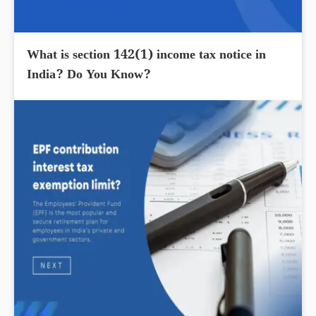
What is section 142(1) income tax notice in
India? Do You Know?