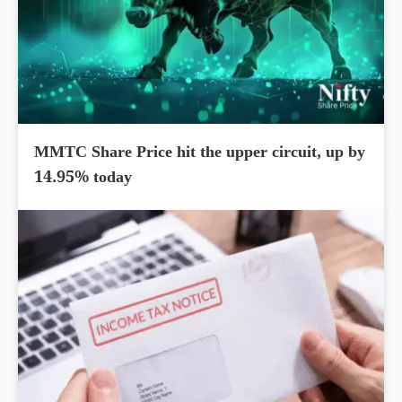
MMTC Share Price hit the upper circuit, up by
14.95% today