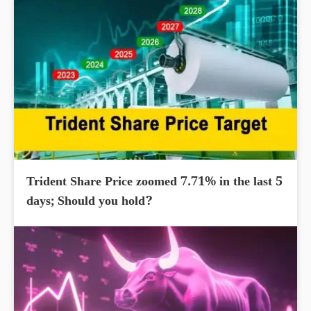
Trident Share Price zoomed 7.71% in the last 5
days; Should you hold?