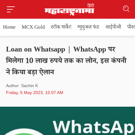
Home
MCX Gold
स्टॉक मार्केट
म्युचुअल फंड
आईपीओ
पोस
Loan on Whatsapp | WhatsApp पर
मिलेगा 10 लाख रुपये तक का लोन, इस कंपनी
ने किया बड़ा ऐलान
Author: Sachin K
Friday, 5 May 2023, 10.07 AM