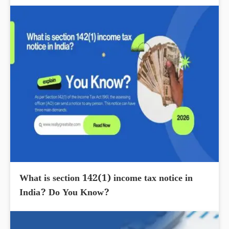
What is section 142(1) income tax notice in
India? Do You Know?