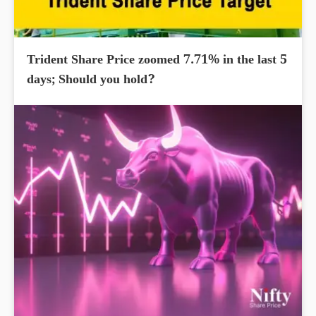
Trident Share Price zoomed 7.71% in the last 5
days; Should you hold?