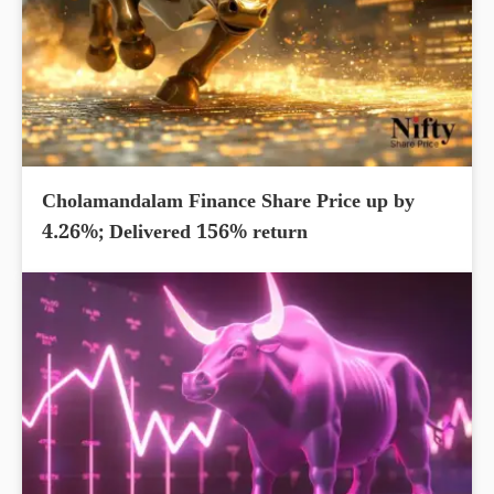
Cholamandalam Finance Share Price up by
4.26%; Delivered 156% return