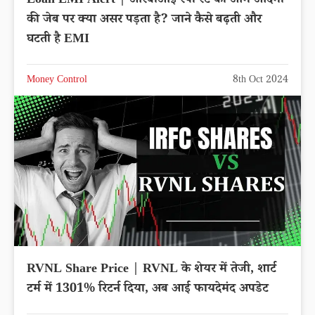
Loan EMI Alert | आरबीआई रेपो रेट का आम आदमी
की जेब पर क्या असर पड़ता है? जाने कैसे बढ़ती और
घटती है EMI
Money Control
8th Oct 2024
RVNL Share Price | RVNL के शेयर में तेजी, शार्ट
टर्म में 1301% रिटर्न दिया, अब आई फायदेमंद अपडेट