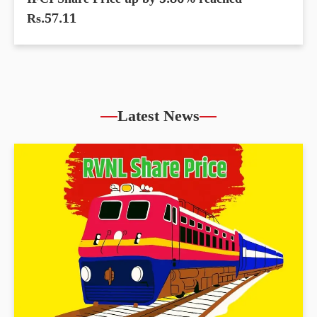
IFCI Share Price up by 5.86% reached
Rs.57.11
Latest News