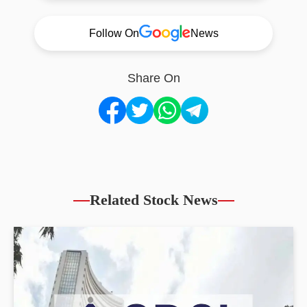
Follow On
News
Share On
Related Stock News