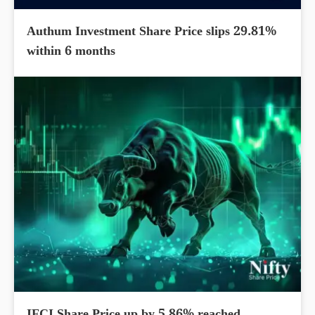
Authum Investment Share Price slips 29.81%
within 6 months