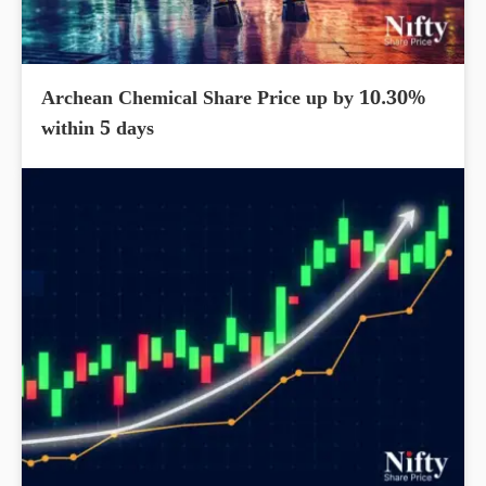
Archean Chemical Share Price up by 10.30%
within 5 days