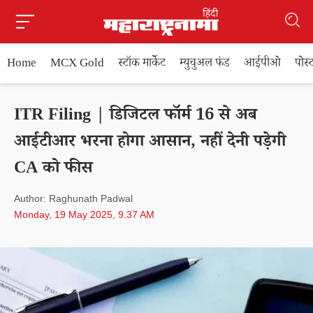
Home
MCX Gold
स्टॉक मार्केट
म्युचुअल फंड
आईपीओ
पोस
ITR Filing | डिजिटल फॉर्म 16 से अब
आईटीआर भरना होगा आसान, नहीं देनी पड़ेगी
CA को फीस
Author: Raghunath Padwal
Monday, 19 May 2025, 9.37 AM