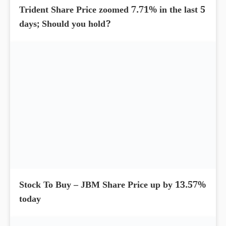
Trident Share Price zoomed 7.71% in the last 5
days; Should you hold?
Stock To Buy – JBM Share Price up by 13.57%
today