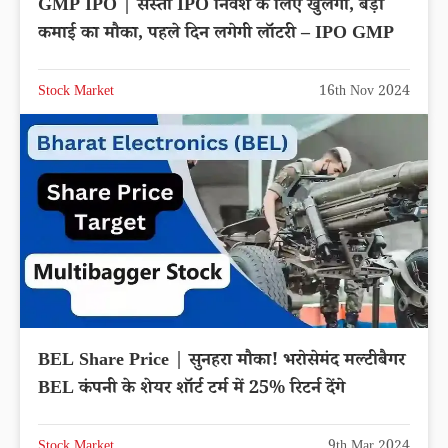
GMP IPO | सस्ता IPO निवेश के लिए खुलेगा, बड़ा
कमाई का मौका, पहले दिन लगेगी लॉटरी – IPO GMP
Stock Market
16th Nov 2024
BEL Share Price | सुनहरा मौका! भरोसेमंद मल्टीबैगर
BEL कंपनी के शेयर शॉर्ट टर्म में 25% रिटर्न देंगे
Stock Market
9th Mar 2024