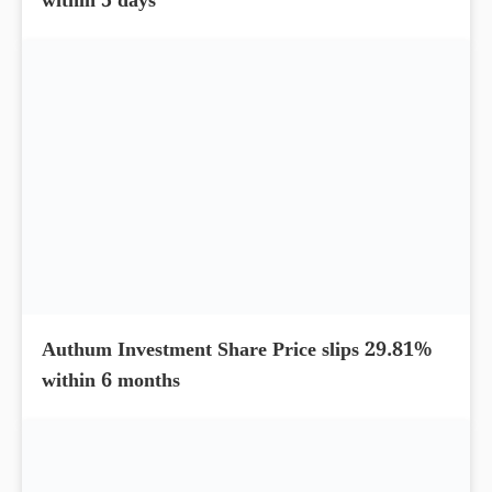
within 5 days
Authum Investment Share Price slips 29.81%
within 6 months