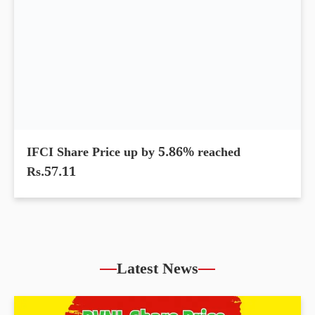
IFCI Share Price up by 5.86% reached
Rs.57.11
Latest News