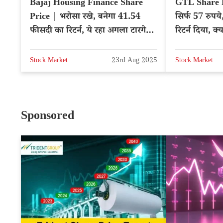
Bajaj Housing Finance Share
GTL Share P
Price | भरोसा रखे, बनेगा 41.54
सिर्फ 57 रुपय
फीसदी का रिटर्न, ये रहा अगला टारगेट
रिटर्न दिया, क
प्राइस
Stock Market
23rd Aug 2025
Stock Market
Sponsored