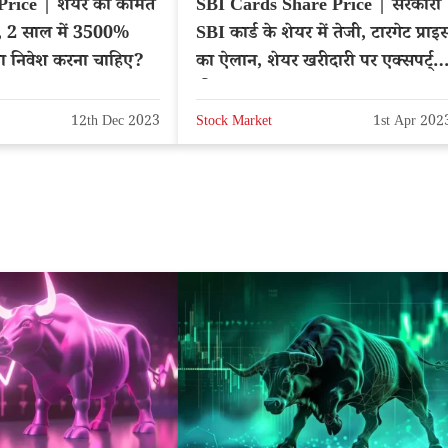
rice | शेयर की कीमत
SBI Cards Share Price | सरकारी
े, 2 साल में 3500%
SBI कार्ड के शेयर में तेजी, टारगेट प्राइ
्या निवेश करना चाहिए?
का ऐलान, शेयर खरीदारी पर एक्सपर्ट्स
की सलाह
12th Dec 2023
Stock Market
1st Apr 202