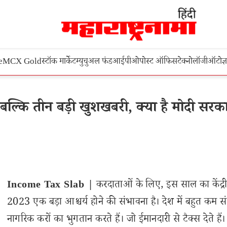
e
MCX Gold
स्टॉक मार्केट
म्युचुअल फंड
आईपीओ
पोस्ट ऑफिस
टेक्नोलॉजी
ऑटो
ज्
ल्कि तीन बड़ी खुशखबरी, क्या है मोदी सरक
Income Tax Slab |
करदाताओं के लिए, इस साल का केंद्
2023 एक बड़ा आश्चर्य होने की संभावना है। देश में बहुत कम संख
नागरिक करों का भुगतान करते हैं। जो ईमानदारी से टैक्स देते हैं।