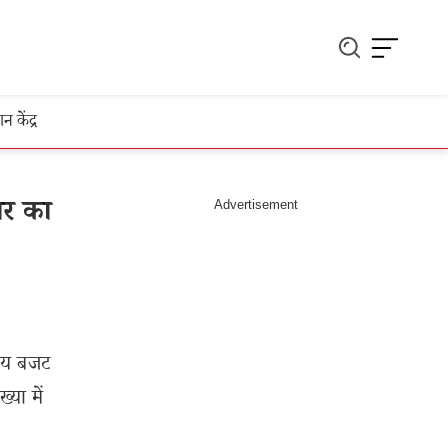
ञान केंद्र
ार का
रीय बजट
्या में