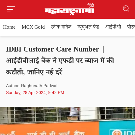
Home
MCX Gold
स्टॉक मार्केट
म्युचुअल फंड
आईपीओ
पोस
IDBI Customer Care Number |
आईडीबीआई बैंक ने एफडी पर ब्याज में की
कटौती, जानिए नई दरें
Author: Raghunath Padwal
Sunday, 28 Apr 2024, 9.42 PM