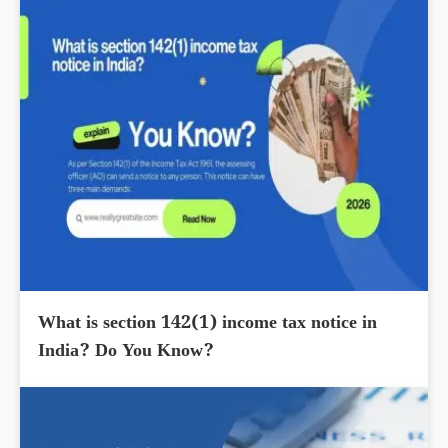
What is section 142(1) income tax notice in
India? Do You Know?