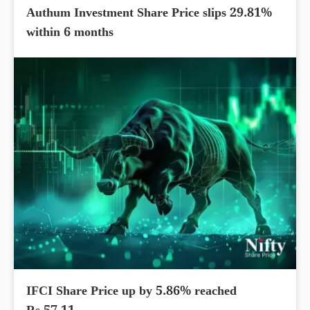
Authum Investment Share Price slips 29.81%
within 6 months
IFCI Share Price up by 5.86% reached