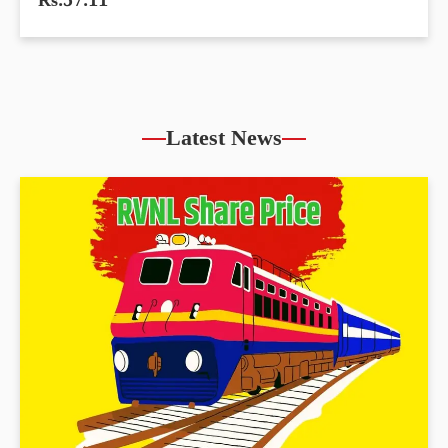
Rs.57.11
Latest News