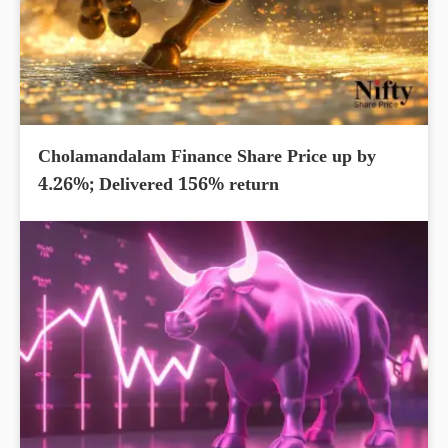
Cholamandalam Finance Share Price up by
4.26%; Delivered 156% return