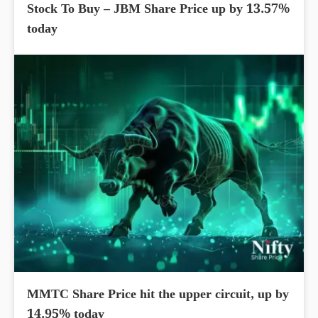
Stock To Buy – JBM Share Price up by 13.57%
today
MMTC Share Price hit the upper circuit, up by
14.95% today