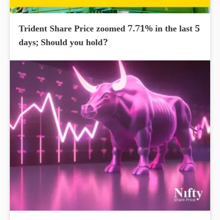
Trident Share Price zoomed 7.71% in the last 5
days; Should you hold?