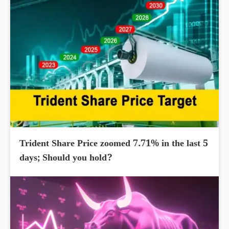
Trident Share Price zoomed 7.71% in the last 5
days; Should you hold?