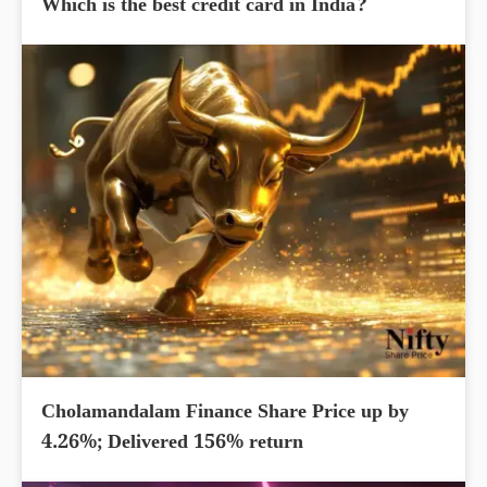
Which is the best credit card in India?
Cholamandalam Finance Share Price up by
4.26%; Delivered 156% return