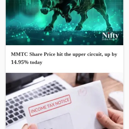
MMTC Share Price hit the upper circuit, up by
14.95% today