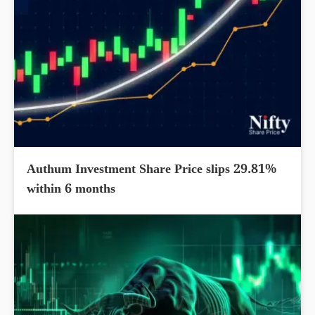
Authum Investment Share Price slips 29.81%
within 6 months