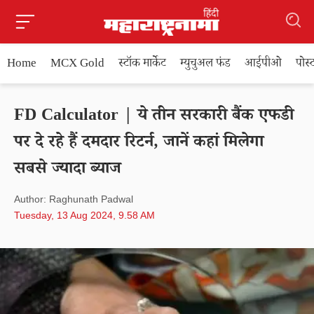
Home
MCX Gold
स्टॉक मार्केट
म्युचुअल फंड
आईपीओ
पोस
FD Calculator | ये तीन सरकारी बैंक एफडी
पर दे रहे हैं दमदार रिटर्न, जानें कहां मिलेगा
सबसे ज्यादा ब्याज
Author: Raghunath Padwal
Tuesday, 13 Aug 2024, 9.58 AM