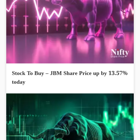
Stock To Buy – JBM Share Price up by 13.57%
today