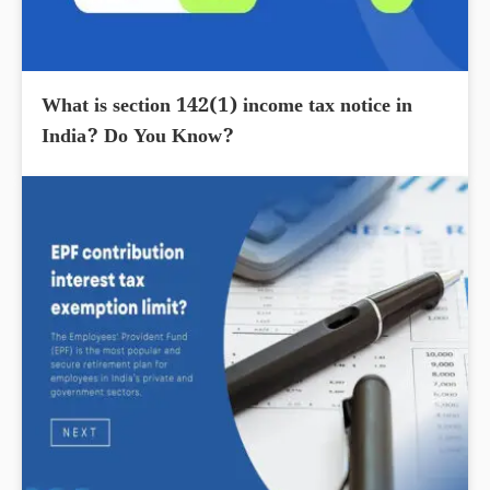
What is section 142(1) income tax notice in
India? Do You Know?