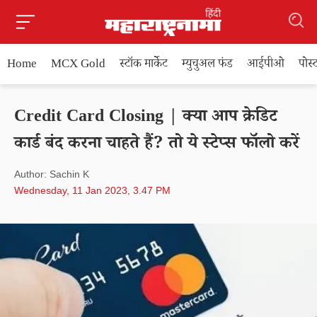
Home
MCX Gold
स्टॉक मार्केट
म्युचुअल फंड
आईपीओ
पोस
Credit Card Closing | क्या आप क्रेडिट
कार्ड बंद करना चाहते हैं? तो ये स्टेप्स फॉलो करें
Author: Sachin K
Wednesday, 11 Jan 2023, 3.47 PM