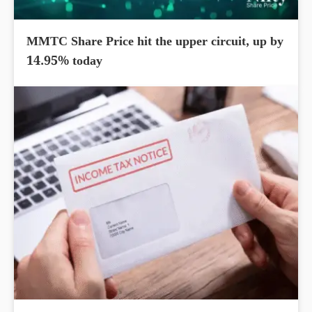
MMTC Share Price hit the upper circuit, up by
14.95% today