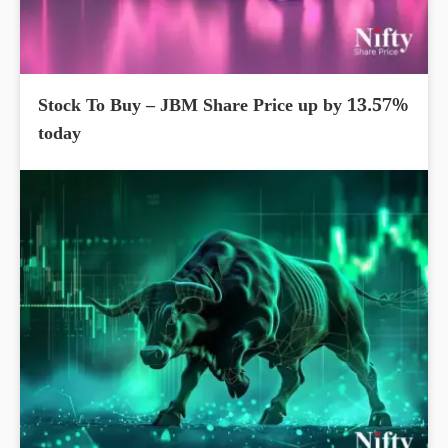
Stock To Buy – JBM Share Price up by 13.57%
today