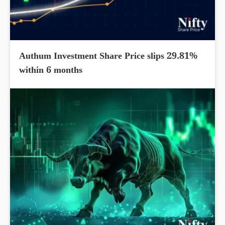
Authum Investment Share Price slips 29.81%
within 6 months