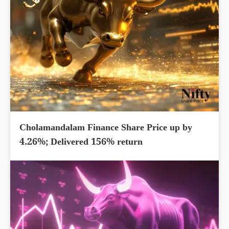
Cholamandalam Finance Share Price up by
4.26%; Delivered 156% return