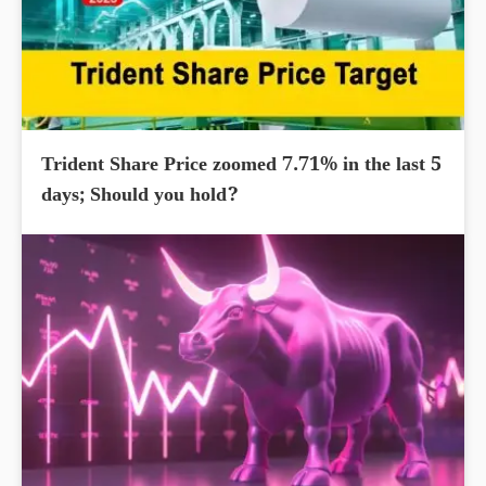
Trident Share Price zoomed 7.71% in the last 5
days; Should you hold?