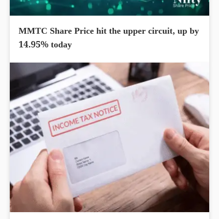
MMTC Share Price hit the upper circuit, up by
14.95% today