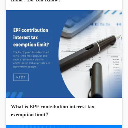
India? Do You Know?
What is EPF contribution interest tax
exemption limit?