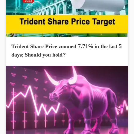
Trident Share Price zoomed 7.71% in the last 5
days; Should you hold?