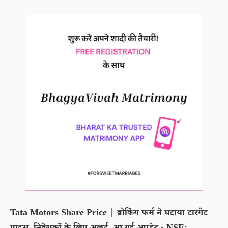
Tata Motors Share Price | ब्रोकिंग फर्म ने घटाया टारगेट