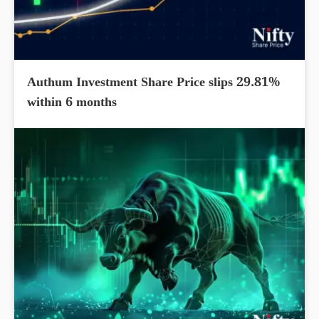
Authum Investment Share Price slips 29.81%
within 6 months