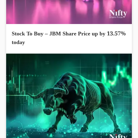
Stock To Buy – JBM Share Price up by 13.57%
today