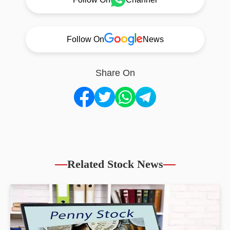
Follow On
News
Share On
Related Stock News