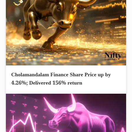
Cholamandalam Finance Share Price up by
4.26%; Delivered 156% return