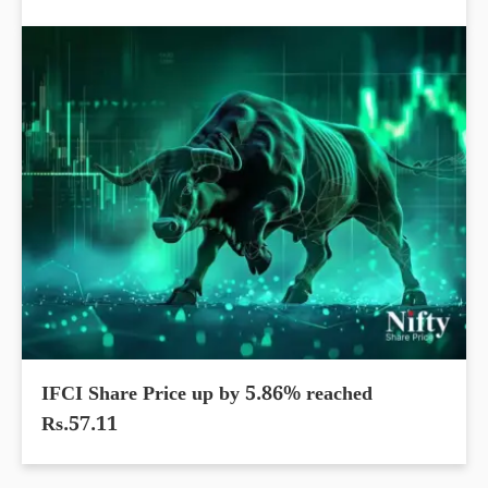
IFCI Share Price up by 5.86% reached
Rs.57.11