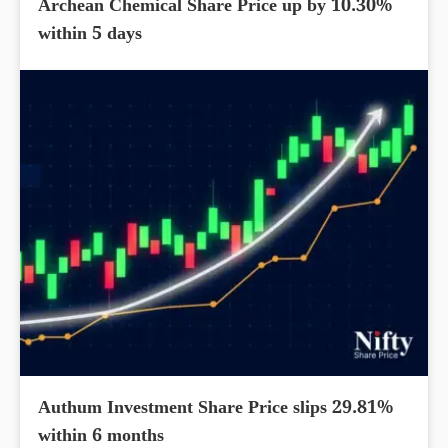
Archean Chemical Share Price up by 10.30%
within 5 days
Authum Investment Share Price slips 29.81%
within 6 months