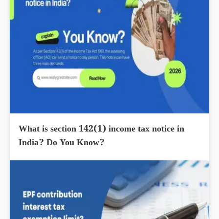
What is section 142(1) income tax notice in
India? Do You Know?