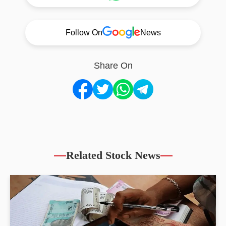
Follow On
News
Share On
Related Stock News