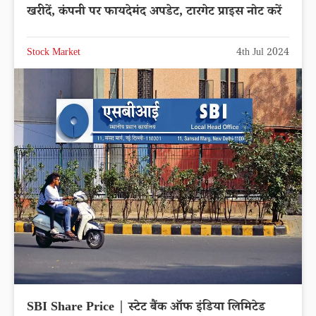
खरीदें, कंपनी पर फायदेमंद अपडेट, टारगेट प्राइस नोट करें
Stock Market
4th Jul 2024
SBI Share Price | स्टेट बैंक ऑफ इंडिया लिमिटेड