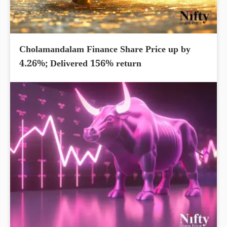
Cholamandalam Finance Share Price up by
4.26%; Delivered 156% return