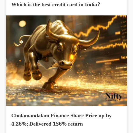
Which is the best credit card in India?
Cholamandalam Finance Share Price up by
4.26%; Delivered 156% return