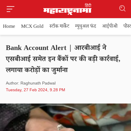
Home
MCX Gold
स्टॉक मार्केट
म्युचुअल फंड
आईपीओ
पोस
Bank Account Alert | आरबीआई ने
एसबीआई समेत इन बैंकों पर की बड़ी कार्रवाई,
लगाया करोड़ों का जुर्माना
Author: Raghunath Padwal
Tuesday, 27 Feb 2024, 9.28 PM