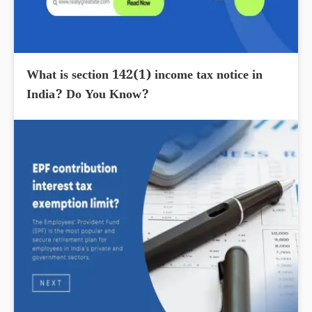
What is section 142(1) income tax notice in
India? Do You Know?