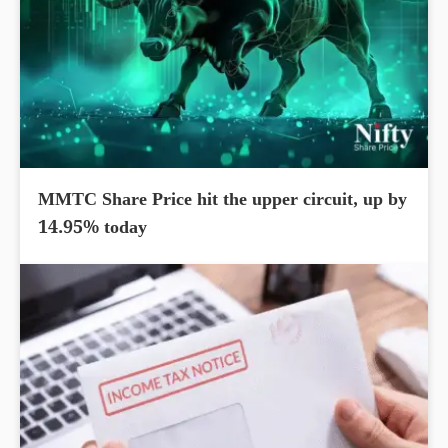
MMTC Share Price hit the upper circuit, up by
14.95% today