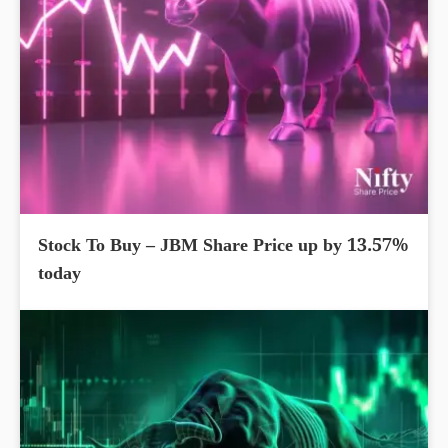
Stock To Buy – JBM Share Price up by 13.57%
today