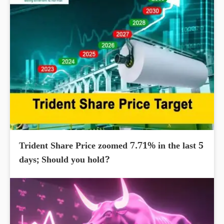
Trident Share Price zoomed 7.71% in the last 5
days; Should you hold?