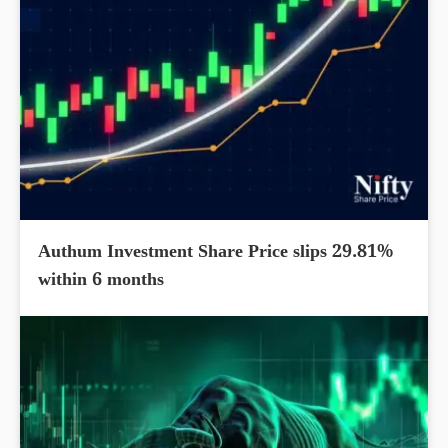
Authum Investment Share Price slips 29.81%
within 6 months