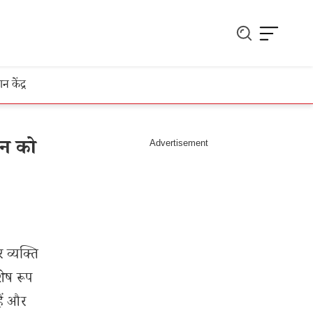
ञान केंद्र
शन को
 व्यक्ति
ेष रूप
ैं और