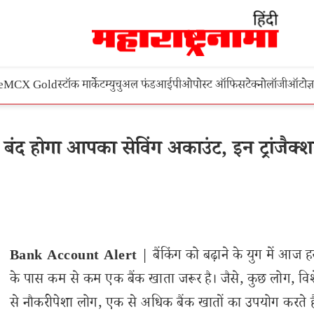
e
MCX Gold
स्टॉक मार्केट
म्युचुअल फंड
आईपीओ
पोस्ट ऑफिस
टेक्नोलॉजी
ऑटो
ज्
द होगा आपका सेविंग अकाउंट, इन ट्रांजैक्
Bank Account Alert
| बैंकिंग को बढ़ाने के युग में आज हर
के पास कम से कम एक बैंक खाता जरूर है। जैसे, कुछ लोग, विश
से नौकरीपेशा लोग, एक से अधिक बैंक खातों का उपयोग करते ह