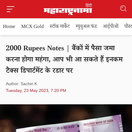
Home
MCX Gold
स्टॉक मार्केट
म्युचुअल फंड
आईपीओ
पोस
2000 Rupees Notes | बैंकों में पैसा जमा
करना होगा महंगा, आप भी आ सकते हैं इनकम
टैक्स डिपार्टमेंट के रडार पर
Author: Sachin K
Tuesday, 23 May 2023, 7.20 PM