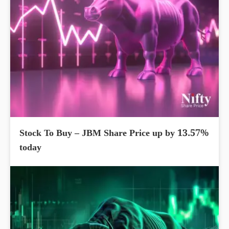
Stock To Buy – JBM Share Price up by 13.57%
today