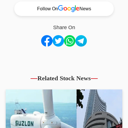
Follow On
News
Share On
Related Stock News