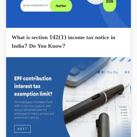
What is section 142(1) income tax notice in
India? Do You Know?