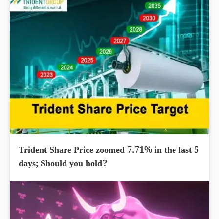
Trident Share Price zoomed 7.71% in the last 5
days; Should you hold?