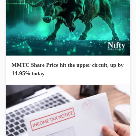
MMTC Share Price hit the upper circuit, up by
14.95% today