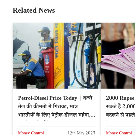
Related News
Petrol-Diesel Price Today | कच्चे
2000 Rupee
तेल की कीमतों में गिरावट, मात्र
सकते हैं 2,000
भारतीयों के लिए पेट्रोल-डीजल महंगा,
बदलने से पहले
समजे इसके पीछे का कारण
के जवाब
Money Control
12th May 2023
Money Control