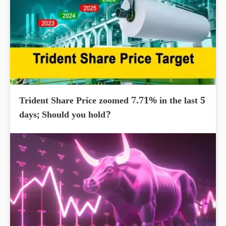
Trident Share Price zoomed 7.71% in the last 5
days; Should you hold?