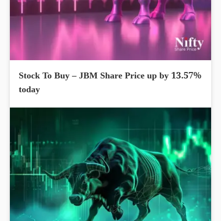
Stock To Buy – JBM Share Price up by 13.57%
today