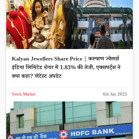
Kalyan Jewellers Share Price | कल्याण ज्वेलर्स
इंडिया लिमिटेड शेयर में 1.83% की तेजी, एक्सपर्ट्स ने
क्या कहा? लेटेस्ट अपडेट
Stock Market
6th Jun 2025