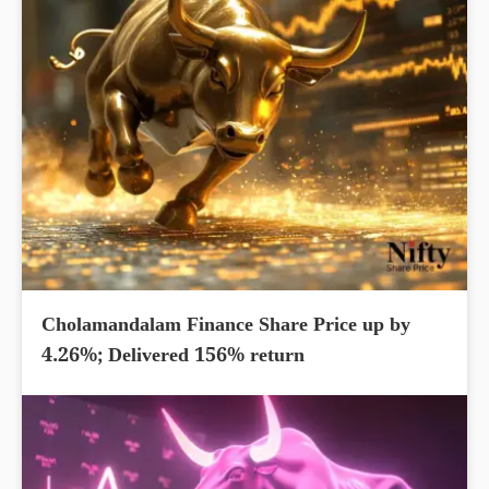
Cholamandalam Finance Share Price up by
4.26%; Delivered 156% return