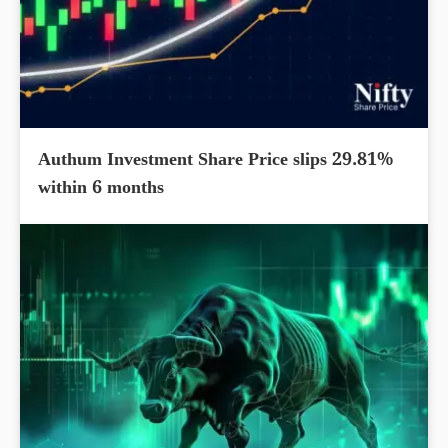
Authum Investment Share Price slips 29.81%
within 6 months