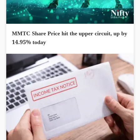
MMTC Share Price hit the upper circuit, up by
14.95% today