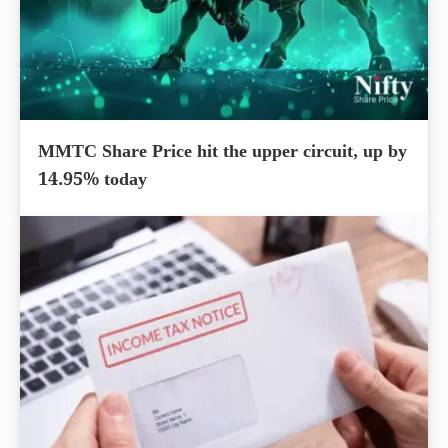
MMTC Share Price hit the upper circuit, up by
14.95% today