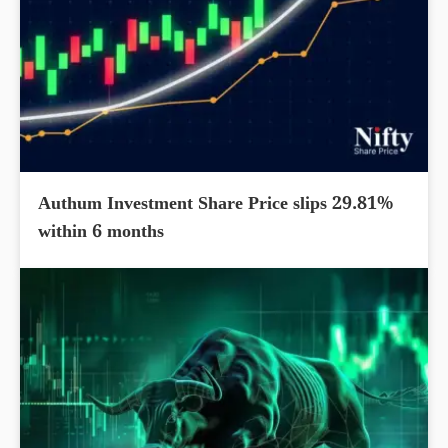
Authum Investment Share Price slips 29.81%
within 6 months