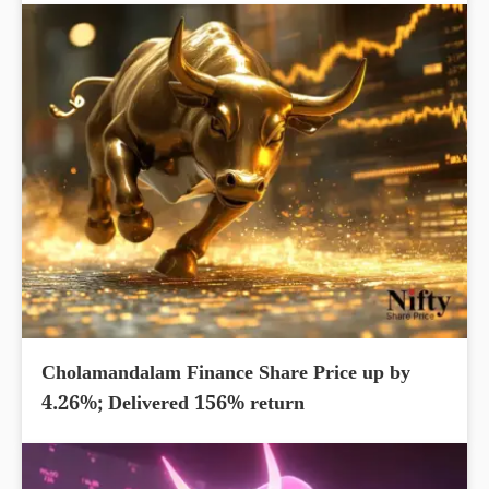
Cholamandalam Finance Share Price up by
4.26%; Delivered 156% return