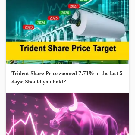
Trident Share Price zoomed 7.71% in the last 5
days; Should you hold?