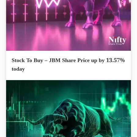
Stock To Buy – JBM Share Price up by 13.57%
today