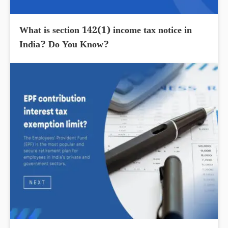
What is section 142(1) income tax notice in
India? Do You Know?