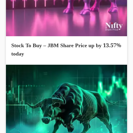
Stock To Buy – JBM Share Price up by 13.57%
today