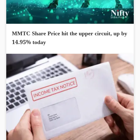
MMTC Share Price hit the upper circuit, up by
14.95% today