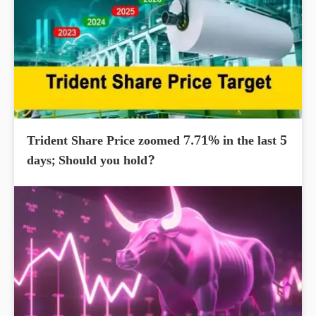
Trident Share Price zoomed 7.71% in the last 5
days; Should you hold?