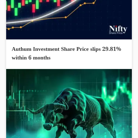
Authum Investment Share Price slips 29.81%
within 6 months