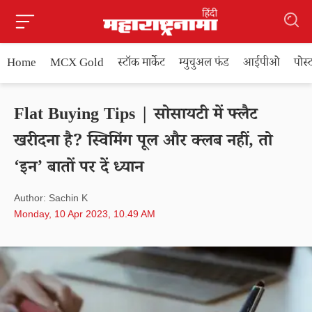
Home
MCX Gold
स्टॉक मार्केट
म्युचुअल फंड
आईपीओ
पोस
Flat Buying Tips | सोसायटी में फ्लैट
खरीदना है? स्विमिंग पूल और क्लब नहीं, तो
‘इन’ बातों पर दें ध्यान
Author: Sachin K
Monday, 10 Apr 2023, 10.49 AM