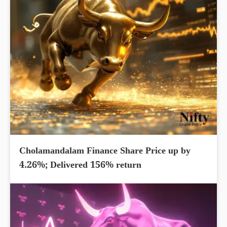
Cholamandalam Finance Share Price up by
4.26%; Delivered 156% return