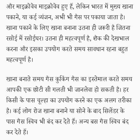
और माइक्रोवेव माइक्रोवेव हुए हैं, लेकिन भारत में मुख्य खाना
पकाने, या कई व्यंजन, अभी भी गैस पर पकाया जाता है।
खाना पकाने के लिए खाना बनाना उतना ही जरूरी है जितना
रसोई में रसोईघर। उतना ही महत्वपूर्ण है, शैक की देखभाल
करना और इसका उपयोग करते समय सावधान रहना बहुत
महत्वपूर्ण है।
खाना बनाते समय गैस कुकिंग गैस का इस्तेमाल करते समय
आपकी एक छोटी सी गलती भी जानलेवा हो सकती है। हर
किसी के पास चूल्हा का उपयोग करने का एक अलग तरीका
है। कई लोग रोज खाना बनाने या सोने के बाद सिलेंडर के
पास गैस स्विच भी बंद कर देते हैं। अन्य बस गैस स्विच बंद
कर देते हैं।