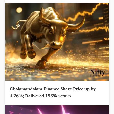
Cholamandalam Finance Share Price up by
4.26%; Delivered 156% return