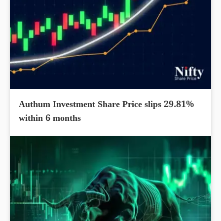
Authum Investment Share Price slips 29.81%
within 6 months