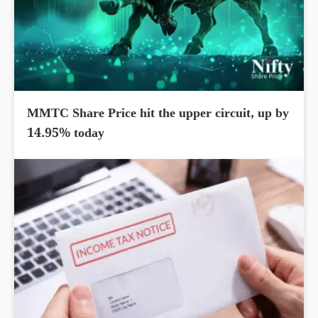
MMTC Share Price hit the upper circuit, up by
14.95% today