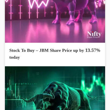
Stock To Buy – JBM Share Price up by 13.57%
today