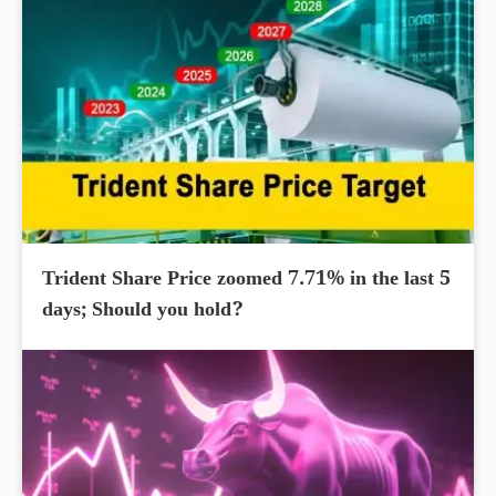
Trident Share Price zoomed 7.71% in the last 5
days; Should you hold?