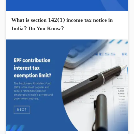
What is section 142(1) income tax notice in
India? Do You Know?