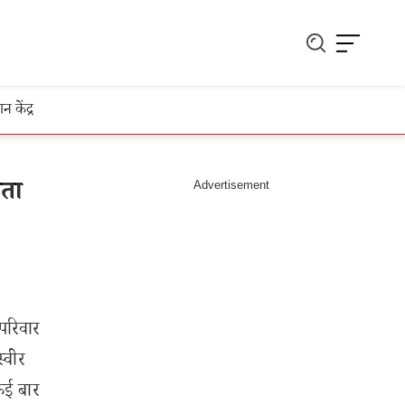
ञान केंद्र
ोता
 परिवार
स्वीर
 कई बार