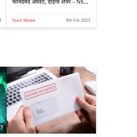
फायदेमंद अपडेट, दौड़ेगा शेयर – NSE:
RVNL
3
Stock Market
9th Feb 2025