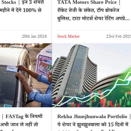
Stocks | इन 3 शेयरों
TATA Motors Share Price |
महीने में देंगे 100% से
रॉकेट तेजी के संकेत, टॉप ब्रोकरेज
बुलिश, टाटा मोटर्स शेयर रेटिंग अपग्रेड 
NSE: TATAMOTORS
20th Jan 2024
Stock Market
23rd Feb 202
| FASTag के नियमों
Rekha Jhunjhunwala Portfolio 
 अभी जान ले नहीं तो
ये शेयर ने झुनझुनवाला को 15 दिनों में