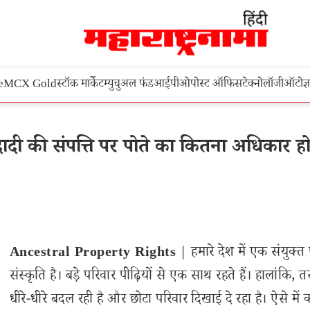
e
MCX Gold
स्टॉक मार्केट
म्युचुअल फंड
आईपीओ
पोस्ट ऑफिस
टेक्नोलॉजी
ऑटो
ज्
दी की संपत्ति पर पोते का कितना अधिकार ह
Ancestral Property Rights
| हमारे देश में एक संयुक्त
संस्कृति है। बड़े परिवार पीढ़ियों से एक साथ रहते हैं। हालांकि, त
धीरे-धीरे बदल रही है और छोटा परिवार दिखाई दे रहा है। ऐसे में