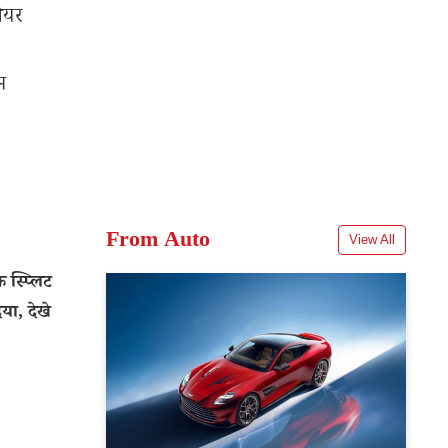
शेयर
म
From Auto
View All
स्प्लिट
या, देखे