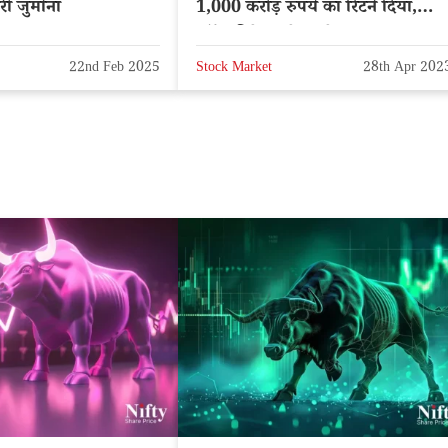
ी जुर्माना
1,000 करोड़ रुपये का रिटर्न दिया,
स्टॉक डिटेल्स चेक करें
22nd Feb 2025
Stock Market
28th Apr 202