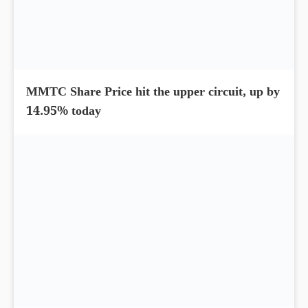
MMTC Share Price hit the upper circuit, up by
14.95% today