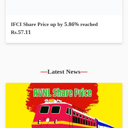
IFCI Share Price up by 5.86% reached
Rs.57.11
Latest News