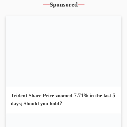
Sponsored
Trident Share Price zoomed 7.71% in the last 5
days; Should you hold?