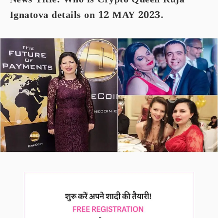
News Title: Who is Crypto Queen Ruja
Ignatova details on 12 MAY 2023.