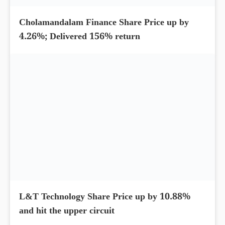
Cholamandalam Finance Share Price up by
4.26%; Delivered 156% return
L&T Technology Share Price up by 10.88%
and hit the upper circuit