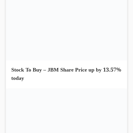
Stock To Buy – JBM Share Price up by 13.57%
today