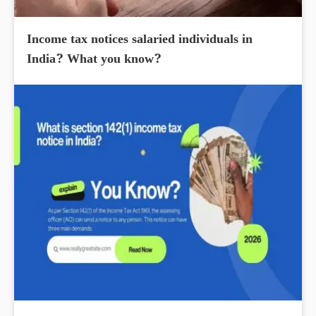
Income tax notices salaried individuals in
India? What you know?