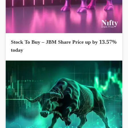
Stock To Buy – JBM Share Price up by 13.57%
today