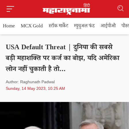
Home
MCX Gold
स्टॉक मार्केट
म्युचुअल फंड
आईपीओ
पोस
USA Default Threat | दुनिया की सबसे
बड़ी महाशक्ति पर कर्ज का बोझ, यदि अमेरिका
लोन नहीं चुकाती है तो…
Author: Raghunath Padwal
Sunday, 14 May 2023, 10.25 AM