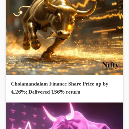
Cholamandalam Finance Share Price up by
4.26%; Delivered 156% return