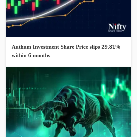
Authum Investment Share Price slips 29.81%
within 6 months