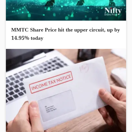
MMTC Share Price hit the upper circuit, up by
14.95% today