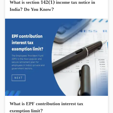
What is section 142(1) income tax notice in
India? Do You Know?
What is EPF contribution interest tax
exemption limit?