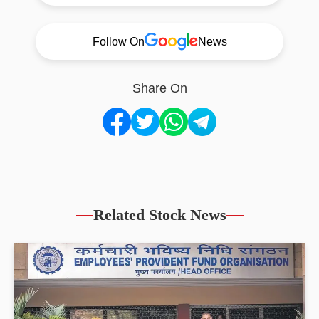
Follow On
News
Share On
Related Stock News