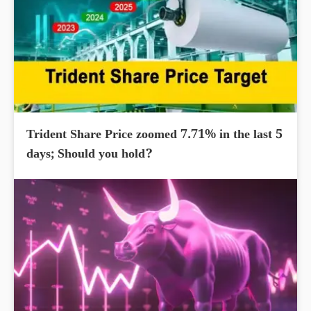
Trident Share Price zoomed 7.71% in the last 5
days; Should you hold?