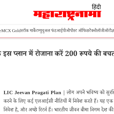
e
MCX Gold
स्टॉक मार्केट
म्युचुअल फंड
आईपीओ
पोस्ट ऑफिस
टेक्नोलॉजी
ऑटो
ज्
 प्लान में रोजाना करें 200 रूपये की बच
LIC Jeevan Pragati Plan
| लोग अपने भविष्य को सुरक्
करने के लिए कई एलआईसी नीतियों में निवेश करते हैं। यह एक 
निवेश है, और अच्छे रिटर्न हैं। भारतीय जीवन बीमा निगम देश क