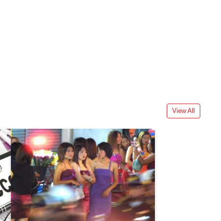
View All