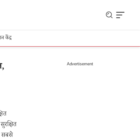
ञान केंद्र
त,
षित
सुरक्षित
ी सबसे