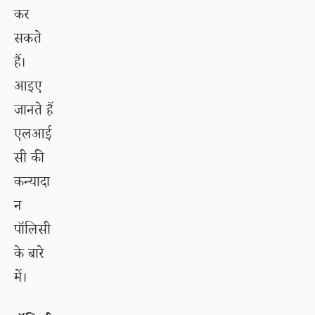
कर
सकते
हैं।
आइए
जानते हैं
एलआई
सी की
कन्यादा
न
पॉलिसी
के बारे
में।