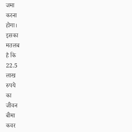
जमा
करना
होगा।
इसका
मतलब
है कि
22.5
लाख
रुपये
का
जीवन
बीमा
कवर