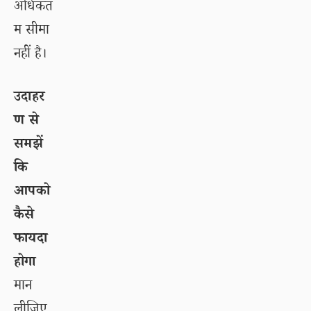
अधिकत
म सीमा
नहीं है।
उदाहर
ण से
समझें
कि
आपको
कैसे
फायदा
होगा
मान
लीजिए