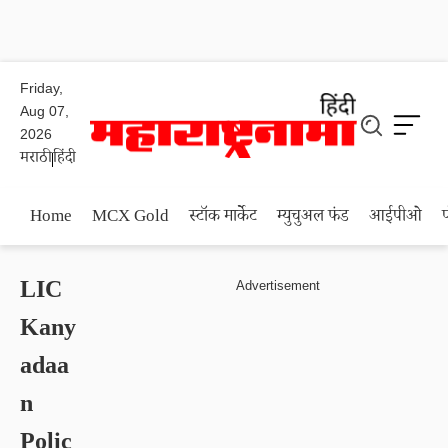
Friday,
Aug 07,
2026
मराठी
हिंदी
Home
MCX Gold
स्टॉक मार्केट
म्युचुअल फंड
आईपीओ
LIC
Kany
adaa
n
Polic