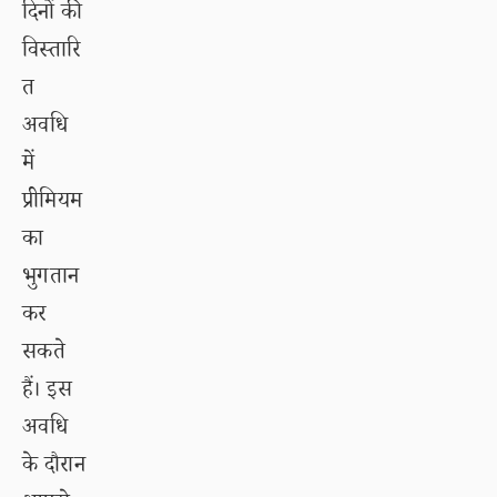
दिनों की
विस्तारि
त
अवधि
में
प्रीमियम
का
भुगतान
कर
सकते
हैं। इस
अवधि
के दौरान