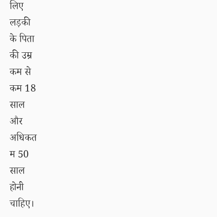
लिए
लड़की
के पिता
की उम्र
कम से
कम 18
साल
और
अधिकत
म 50
साल
होनी
चाहिए।