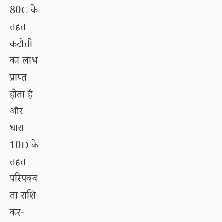
80C के
तहत
कटौती
का लाभ
प्राप्त
होता है
और
धारा
10D के
तहत
परिपक्व
ता राशि
कर-