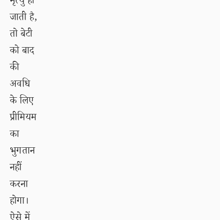
मृत्यु हो
जाती है,
तो बेटी
को बाद
की
अवधि
के लिए
प्रीमियम
का
भुगतान
नहीं
करना
होगा।
ऐसे में