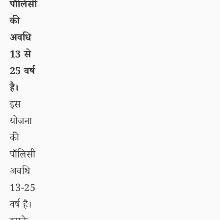
पॉलिसी
की
अवधि
13 से
25 वर्ष
है।
इस
योजना
की
पॉलिसी
अवधि
13-25
वर्ष है।