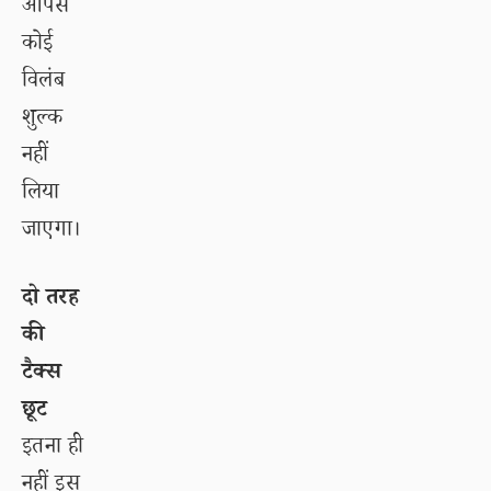
आपसे
कोई
विलंब
शुल्क
नहीं
लिया
जाएगा।
दो तरह
की
टैक्स
छूट
इतना ही
नहीं इस