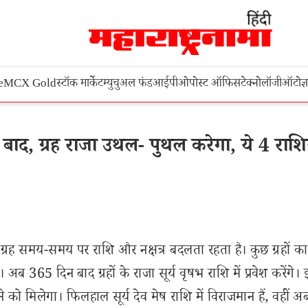
e
MCX Gold
स्टॉक मार्केट
म्युचुअल फंड
आईपीओ
पोस्ट ऑफिस
टेक्नोलॉजी
ऑटो
ज्
द, ग्रह राजा उथल- पुथल करेगा, ये 4 राशिय
ग्रह समय-समय पर राशि और नक्षत्र बदलता रहता है। कुछ ग्रहों का
ब 365 दिन बाद ग्रहों के राजा सूर्य वृषभ राशि में प्रवेश करेंगे।
ने को मिलेगा। फिलहाल सूर्य देव मेष राशि में विराजमान हैं, वहीं 