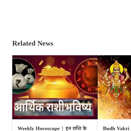
Related News
Weekly Horoscope | इन राशि के
Budh Vakri 2