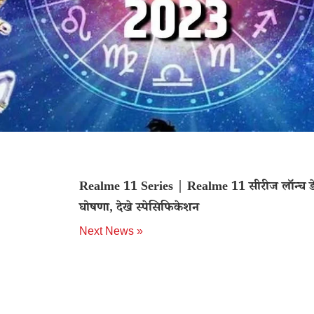
Realme 11 Series | Realme 11 सीरीज लॉन्च ड
घोषणा, देखे स्पेसिफिकेशन
Next News »