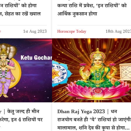
’इन राशियों’ को होगा
कन्या राशि में प्रवेश, ‘इन राशियों’ को
, सेहत का रखें ख्याल
आर्थिक नुकसान होगा
y
1st Aug 2023
Horoscope Today
18th Aug 202
| केतु जल्द ही मीन
Dhan Raj Yoga 2023 | धन
करेगा, इन 4 राशियों पर
राजयोग बनते ही ‘ये’ राशियां हो जाएंगी
मालामाल, शनि देव की कृपा से होगा