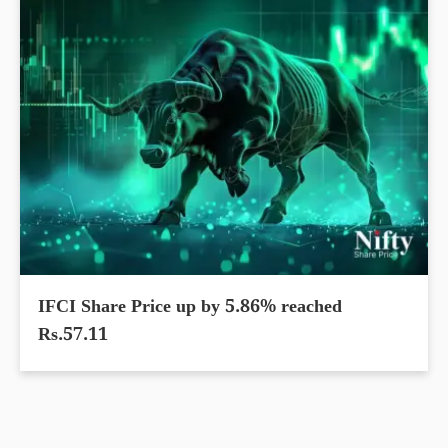
IFCI Share Price up by 5.86% reached
Rs.57.11