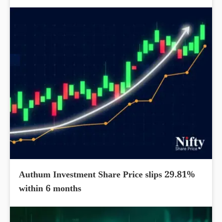
Authum Investment Share Price slips 29.81%
within 6 months