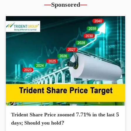
Sponsored
Trident Share Price zoomed 7.71% in the last 5
days; Should you hold?