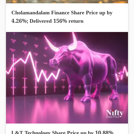
Cholamandalam Finance Share Price up by
4.26%; Delivered 156% return
L&T Technology Share Price up by 10.88%