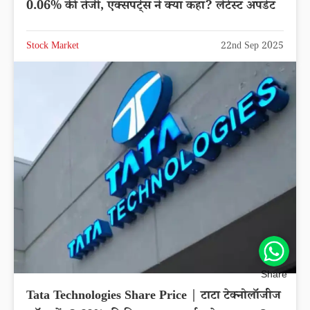
0.06% की तेजी, एक्सपर्ट्स ने क्या कहा? लेटेस्ट अपडेट
Stock Market
22nd Sep 2025
Share
Tata Technologies Share Price | टाटा टेक्नोलॉजीज