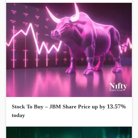
Stock To Buy – JBM Share Price up by 13.57%
today