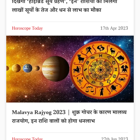
दिखेगा ‘हाइब्रिड सूर्य ग्रहण’, ‘इन’ राशियों को मिलेगा
लाखों सूर्यों के तेज और धन से लाभ का मौका
Horoscope Today
17th Apr 2023
Malavya Rajyog 2023 | शुक्र गोचर के कारण मालव्य
राजयोग, इन राशि वालों को होगा धनलाभ
Horoscope Today
27th Jun 2023