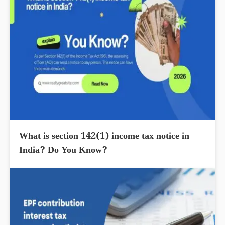
What is section 142(1) income tax notice in
India? Do You Know?