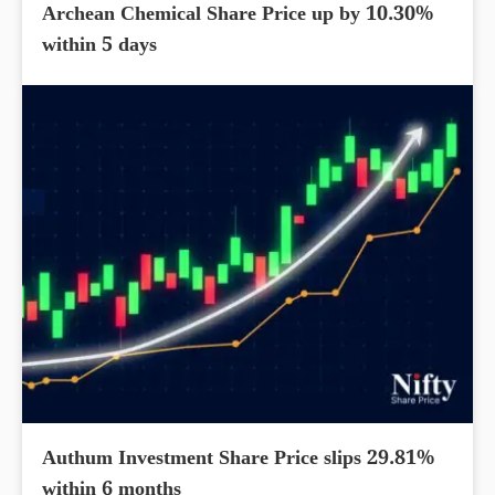
Archean Chemical Share Price up by 10.30%
within 5 days
Authum Investment Share Price slips 29.81%
within 6 months