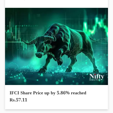
IFCI Share Price up by 5.86% reached
Rs.57.11