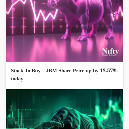
Stock To Buy – JBM Share Price up by 13.57%
today