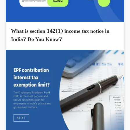
What is section 142(1) income tax notice in
India? Do You Know?