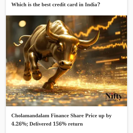
Which is the best credit card in India?
Cholamandalam Finance Share Price up by
4.26%; Delivered 156% return