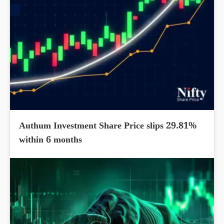
Authum Investment Share Price slips 29.81%
within 6 months