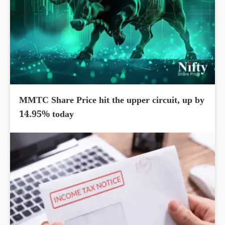
MMTC Share Price hit the upper circuit, up by
14.95% today