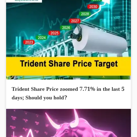
Trident Share Price zoomed 7.71% in the last 5
days; Should you hold?