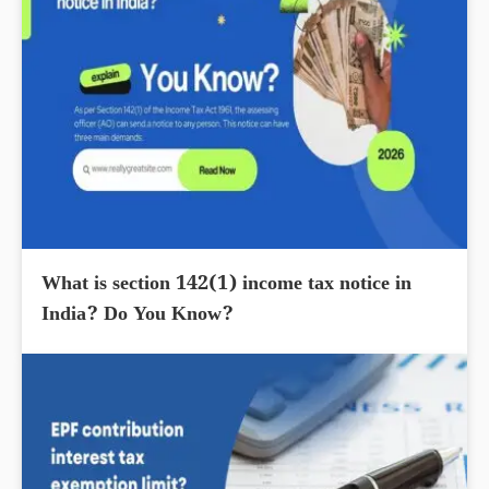
What is section 142(1) income tax notice in
India? Do You Know?