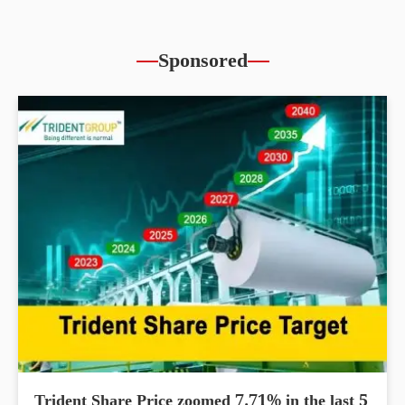
Sponsored
Trident Share Price zoomed 7.71% in the last 5