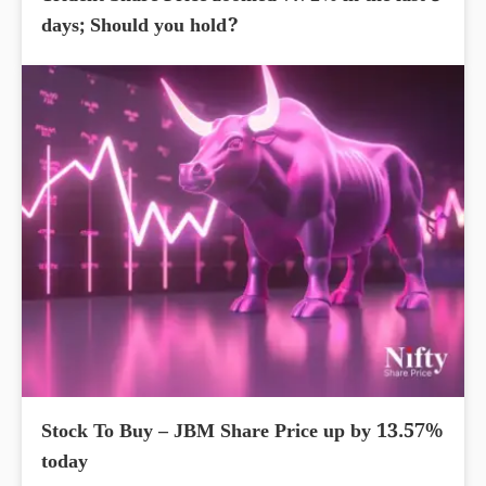
days; Should you hold?
Stock To Buy – JBM Share Price up by 13.57%
today