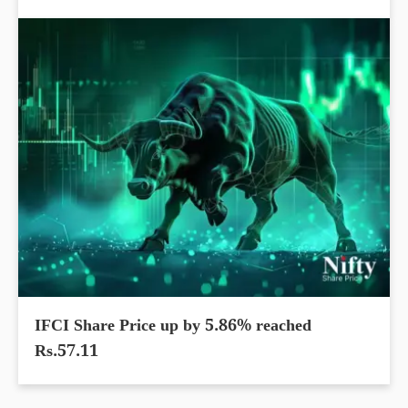
IFCI Share Price up by 5.86% reached
Rs.57.11