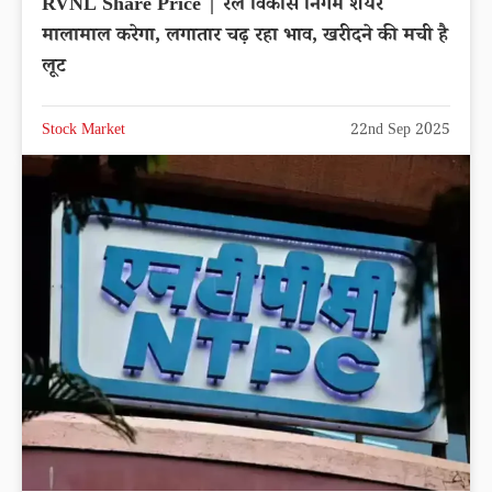
RVNL Share Price | रेल विकास निगम शेयर
मालामाल करेगा, लगातार चढ़ रहा भाव, खरीदने की मची है
लूट
Stock Market
22nd Sep 2025