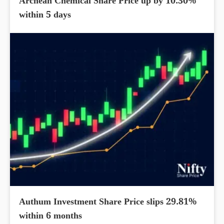
Archean Chemical Share Price up by 10.30%
within 5 days
Authum Investment Share Price slips 29.81%
within 6 months