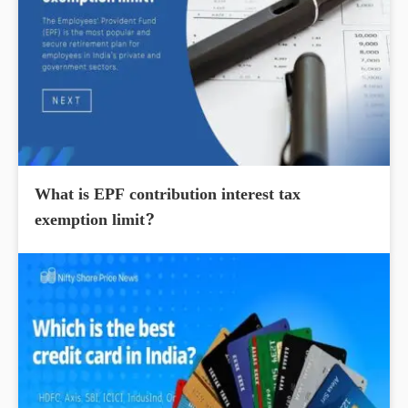
What is EPF contribution interest tax
exemption limit?