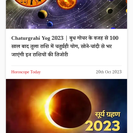
Chaturgrahi Yog 2023 | बुध गोचर के वजह से 100
साल बाद तुला राशि में चतुर्ग्रही योग, सोने-चांदी से भर
जाएंगी इन राशियों की तिजोरी
Horoscope Today
20th Oct 2023