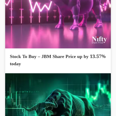
Stock To Buy – JBM Share Price up by 13.57%
today