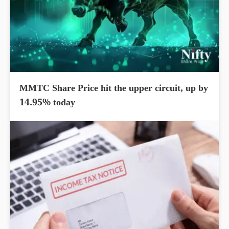
MMTC Share Price hit the upper circuit, up by
14.95% today