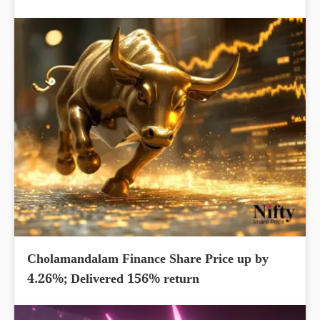
Cholamandalam Finance Share Price up by
4.26%; Delivered 156% return