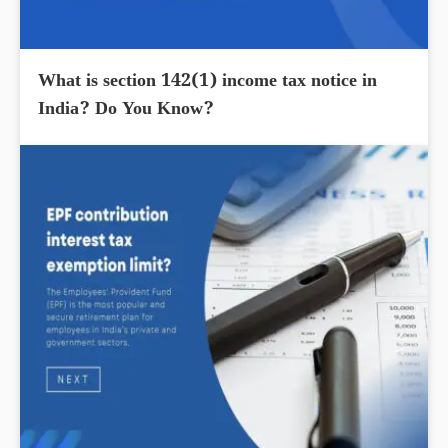
What is section 142(1) income tax notice in
India? Do You Know?