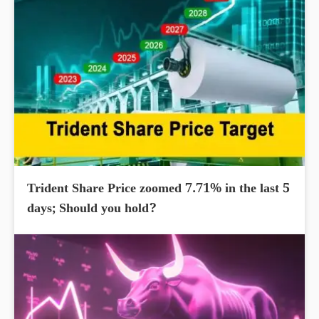
Trident Share Price zoomed 7.71% in the last 5
days; Should you hold?