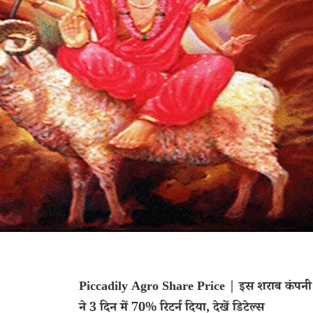
Piccadily Agro Share Price | इस शराब कंपनी 
ने 3 दिन में 70% रिटर्न दिया, देखें डिटेल्स