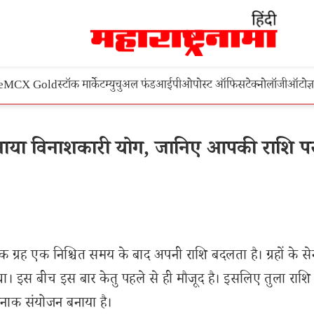
e
MCX Gold
स्टॉक मार्केट
म्युचुअल फंड
आईपीओ
पोस्ट ऑफिस
टेक्नोलॉजी
ऑटो
ज्
नाया विनाशकारी योग, जानिए आपकी राशि प
येक ग्रह एक निश्चित समय के बाद अपनी राशि बदलता है। ग्रहों के स
ा था। इस बीच इस बार केतु पहले से ही मौजूद है। इसलिए तुला राशि 
रनाक संयोजन बनाया है।