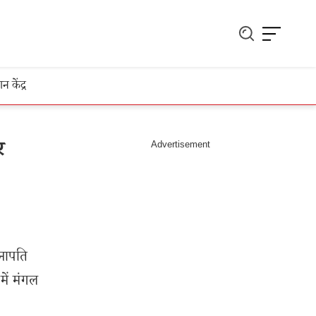
ञान केंद्र
र
ेनापति
में मंगल