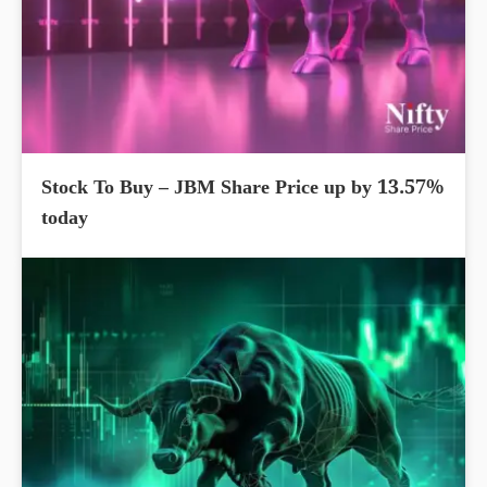
Stock To Buy – JBM Share Price up by 13.57%
today