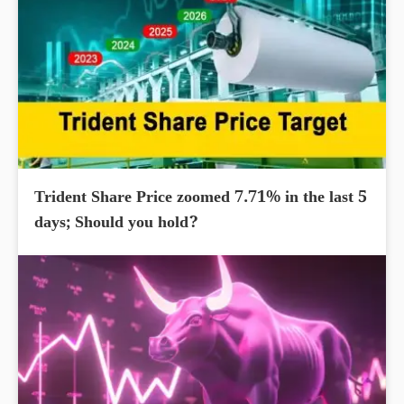
Trident Share Price zoomed 7.71% in the last 5
days; Should you hold?