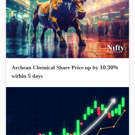
Archean Chemical Share Price up by 10.30%
within 5 days