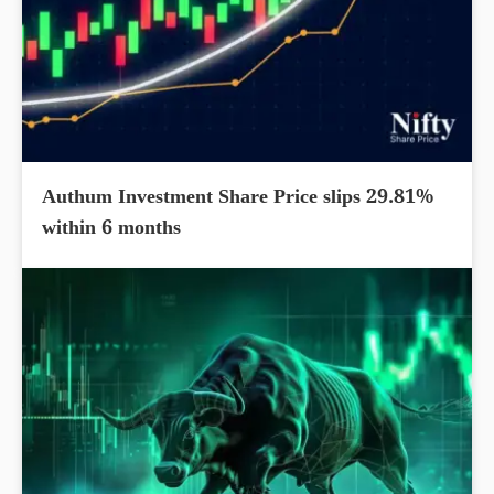
Authum Investment Share Price slips 29.81%
within 6 months