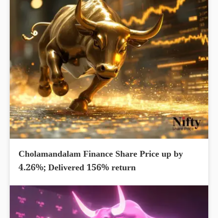
Cholamandalam Finance Share Price up by
4.26%; Delivered 156% return