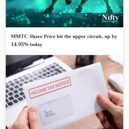
MMTC Share Price hit the upper circuit, up by
14.95% today