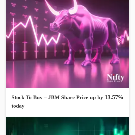
Stock To Buy – JBM Share Price up by 13.57%
today