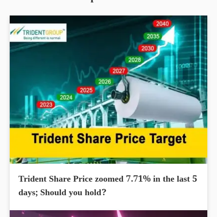
Trident Share Price zoomed 7.71% in the last 5
days; Should you hold?