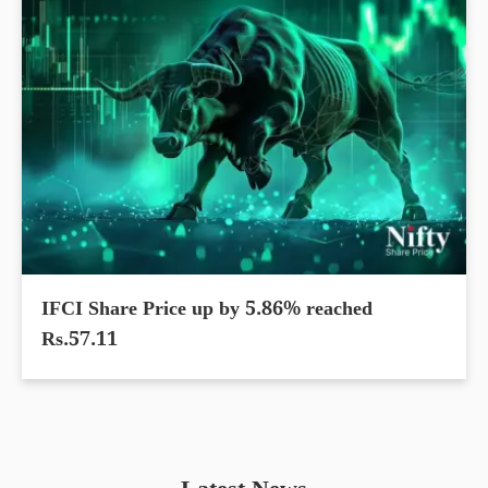
IFCI Share Price up by 5.86% reached
Rs.57.11