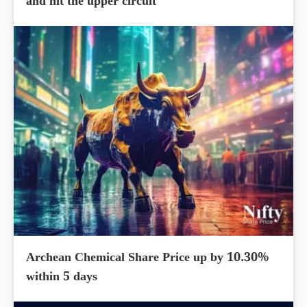
and hit the upper circuit
Archean Chemical Share Price up by 10.30%
within 5 days