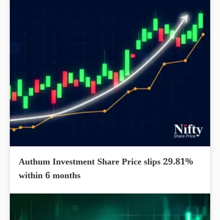
Authum Investment Share Price slips 29.81%
within 6 months