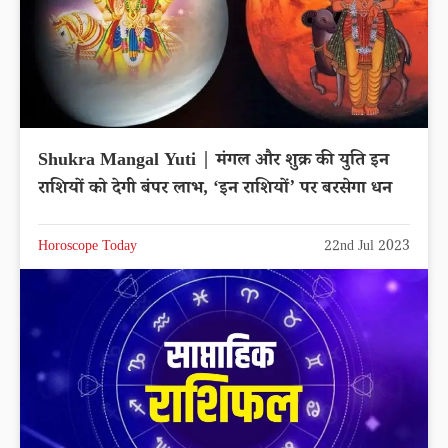
Shukra Mangal Yuti | मंगल और शुक्र की युति इन
राशियों को देगी बंपर लाभ, ‘इन राशियों’ पर बरसेगा धन
Horoscope Today
22nd Jul 2023