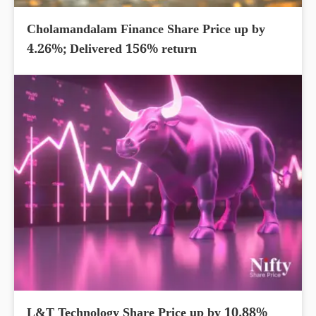
Cholamandalam Finance Share Price up by
4.26%; Delivered 156% return
L&T Technology Share Price up by 10.88%