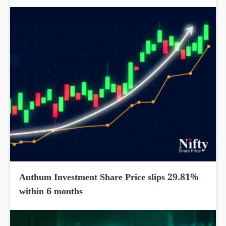
Authum Investment Share Price slips 29.81%
within 6 months