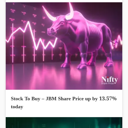
Stock To Buy – JBM Share Price up by 13.57%
today