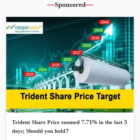
Sponsored
Trident Share Price zoomed 7.71% in the last 5
days; Should you hold?