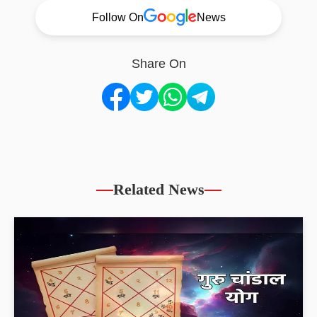
Follow On
News
Share On
Related News