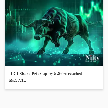
IFCI Share Price up by 5.86% reached
Rs.57.11