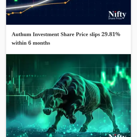
Authum Investment Share Price slips 29.81%
within 6 months