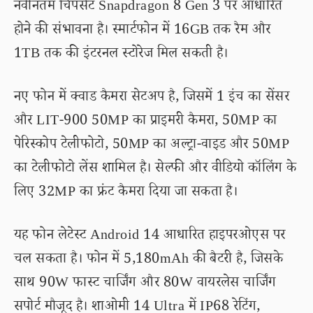
नवीनतम चिपसेट Snapdragon 8 Gen 3 पर आधारित
होने की संभावना है। स्मार्टफोन में 16GB तक रैम और
1TB तक की इंटरनल स्टोरेज मिल सकती है।
नए फोन में क्वाड कैमरा सेटअप है, जिसमें 1 इंच का सेंसर
और LIT-900 50MP का प्राइमरी कैमरा, 50MP का
पेरिस्कोप टेलीफोटो, 50MP का अल्ट्रा-वाइड और 50MP
का टेलीफोटो लेंस शामिल है। सेल्फी और वीडियो कॉलिंग के
लिए 32MP का फ्रंट कैमरा दिया जा सकता है।
यह फोन लेटेस्ट Android 14 आधारित हाइपरओएस पर
चल सकता है। फोन में 5,180mAh की बैटरी है, जिसके
साथ 90W फास्ट चार्जिंग और 80W वायरलेस चार्जिंग
सपोर्ट मौजूद है। शाओमी 14 Ultra में IP68 रेटिंग,