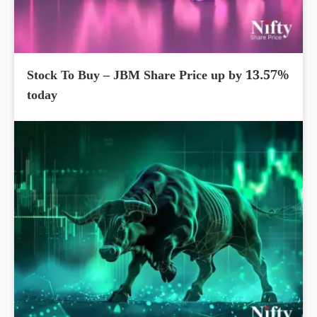
Stock To Buy – JBM Share Price up by 13.57%
today