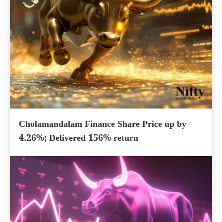
Cholamandalam Finance Share Price up by
4.26%; Delivered 156% return