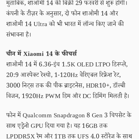
मुताबिक, शाओमी 14 की बिक्री 29 फरवरी से शुरू होगी।
कंपनी के टीज़र के अनुसार, दो फोन शाओमी 14 और
शाओमी 14 Ultra को भी भारत में लॉन्च किए जाने की
संभावना है।
चीन में Xiaomi 14 के फीचर्स
शाओमी 14 में 6.36-इंच 1.5K OLED LTPO डिस्प्ले,
20:9 आस्पेक्ट रेश्यो, 1-120Hz वेरिएबल रिफ्रेश रेट,
3000 निट्स तक की पीक ब्राइटनेस, HDR10+, डॉल्बी
विजन, 1920Hz PWM डिम और DC डिमिंग मिलती है।
फोन में Qualcomm Snapdragon 8 Gen 3 चिपसेट के
साथ एड्रेनो GPU दिया गया है। यह 16GB तक
LPDDR5X रैम और 1TB तक UFS 4.0 स्टोरेज के साथ