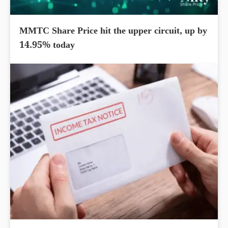
MMTC Share Price hit the upper circuit, up by
14.95% today