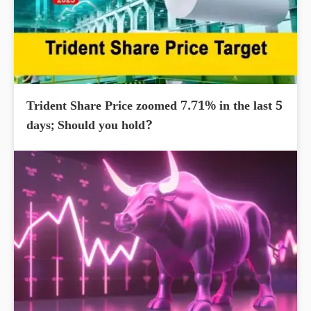
Trident Share Price zoomed 7.71% in the last 5
days; Should you hold?